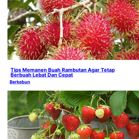
Tips Memanen Buah Rambutan Agar Tetap
Berbuah Lebat Dan Cepat
Berkebun