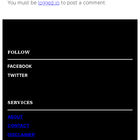
You must be
logged in
to post a comment.
FOLLOW
FACEBOOK
TWITTER
SERVICES
ABOUT
CONTACT
DISCLAIMER