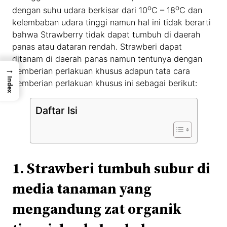
o
o
dengan suhu udara berkisar dari 10
C – 18
C dan
kelembaban udara tinggi namun hal ini tidak berarti
bahwa Strawberry tidak dapat tumbuh di daerah
panas atau dataran rendah. Strawberi dapat
ditanam di daerah panas namun tentunya dengan
→
pemberian perlakuan khusus adapun tata cara
Index
pemberian perlakuan khusus ini sebagai berikut:
Daftar Isi
1. Strawberi tumbuh subur di
media tanaman yang
mengandung zat organik