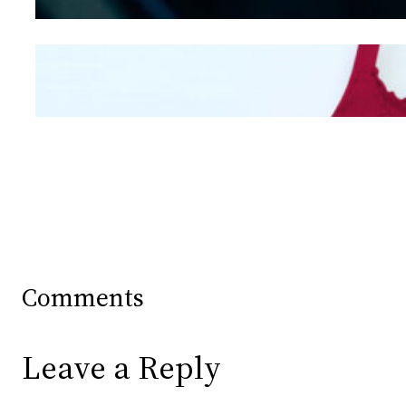
Mengintip Kepribadian
Wanita Dari Warna Bra
Comments
Leave a Reply