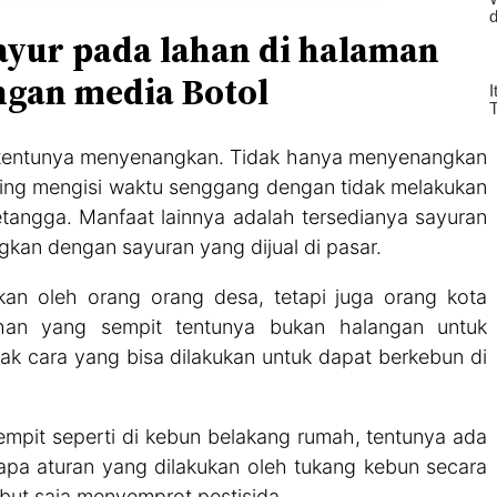
ayur pada lahan di halaman
ngan media Botol
 tentunya menyenangkan. Tidak hanya menyenangkan
ding mengisi waktu senggang dengan tidak melakukan
angga. Manfaat lainnya adalah tersedianya sayuran
ngkan dengan sayuran yang dijual di pasar.
kan oleh orang orang desa, tetapi juga orang kota
ahan yang sempit tentunya bukan halangan untuk
k cara yang bisa dilakukan untuk dapat berkebun di
mpit seperti di kebun belakang rumah, tentunya ada
apa aturan yang dilakukan oleh tukang kebun secara
ebut saja menyemprot pestisida.