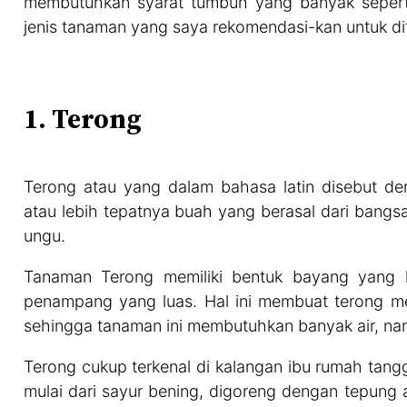
membutuhkan syarat tumbuh yang banyak seperti
jenis tanaman yang saya rekomendasi-kan untuk d
1. Terong
Terong atau yang dalam bahasa latin disebut 
atau lebih tepatnya buah yang berasal dari bang
ungu.
Tanaman Terong memiliki bentuk bayang yang k
penampang yang luas. Hal ini membuat terong men
sehingga tanaman ini membutuhkan banyak air, na
Terong cukup terkenal di kalangan ibu rumah tang
mulai dari sayur bening, digoreng dengan tepung 