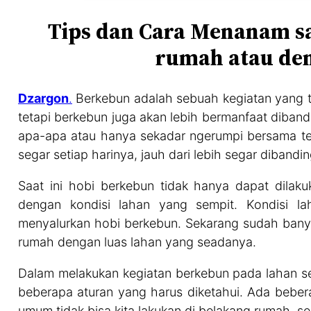
Tips dan Cara Menanam s
rumah atau de
Dzargon
.
Berkebun adalah sebuah kegiatan yang
tetapi berkebun juga akan lebih bermanfaat diban
apa-apa atau hanya sekadar ngerumpi bersama tet
segar setiap harinya, jauh dari lebih segar dibandi
Saat ini hobi berkebun tidak hanya dapat dilaku
dengan kondisi lahan yang sempit. Kondisi l
menyalurkan hobi berkebun. Sekarang sudah banya
rumah dengan luas lahan yang seadanya.
Dalam melakukan kegiatan berkebun pada lahan se
beberapa aturan yang harus diketahui. Ada beber
umum tidak bisa kita lakukan di belakang rumah. s