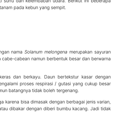
 suhu dan kelembaban udara. Berikut ini beberapa
itanam pada kebun yang sempit.
dengan nama
Solanum melongena
merupakan sayuran
sa cabe-cabean namun berbentuk besar dan berwarna
eras dan berkayu. Daun bertekstur kasar dengan
galami proses respirasi / gutasi yang cukup besar
mun batangnya tidak boleh tergenang.
ga karena bisa dimasak dengan berbagai jenis varian,
atau dibakar dengan diberi bumbu kacang. Jadi tidak