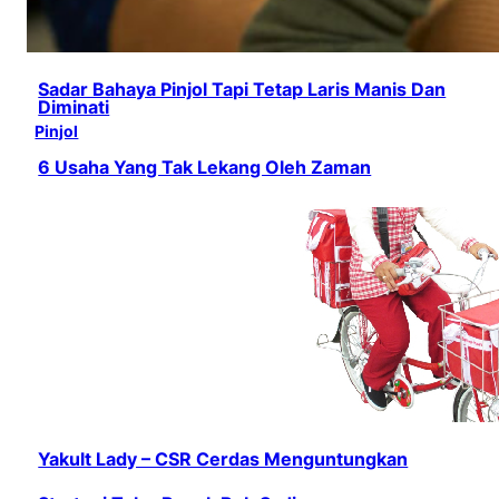
Sadar Bahaya Pinjol Tapi Tetap Laris Manis Dan
Diminati
Pinjol
6 Usaha Yang Tak Lekang Oleh Zaman
Yakult Lady – CSR Cerdas Menguntungkan