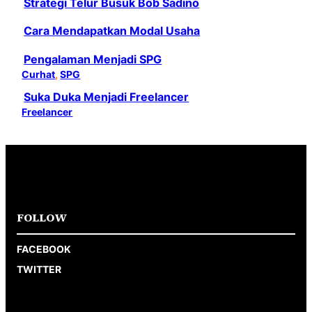
Strategi Telur Busuk Bob Sadino
Cara Mendapatkan Modal Usaha
Pengalaman Menjadi SPG
Curhat
, 
SPG
Suka Duka Menjadi Freelancer
Freelancer
FOLLOW
FACEBOOK
TWITTER