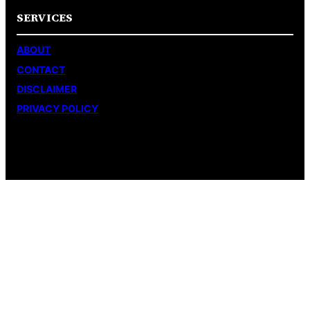
SERVICES
ABOUT
CONTACT
DISCLAIMER
PRIVACY POLICY