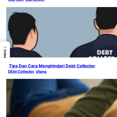
→
Index
Tips Dan Cara Menghindari Debt Collector
DEbt Collector
, 
Utang