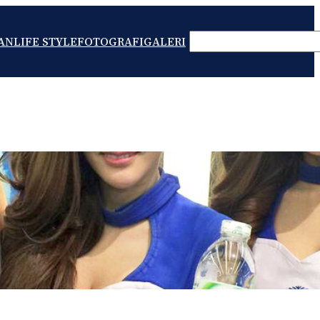
SEARCH
AN
LIFE STYLE
FOTOGRAFI
GALERI