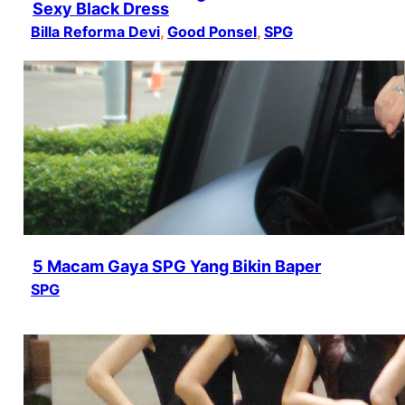
Sexy Black Dress
Billa Reforma Devi
, 
Good Ponsel
, 
SPG
5 Macam Gaya SPG Yang Bikin Baper
SPG