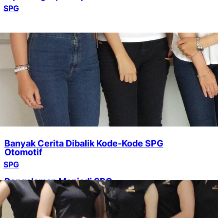
SPG
Banyak Cerita Dibalik Kode-Kode SPG
Otomotif
SPG
Pengalaman Menjadi SPG
Curhat
, 
SPG