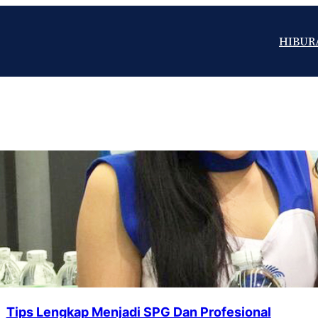
HIBUR
Tips Lengkap Menjadi SPG Dan Profesional