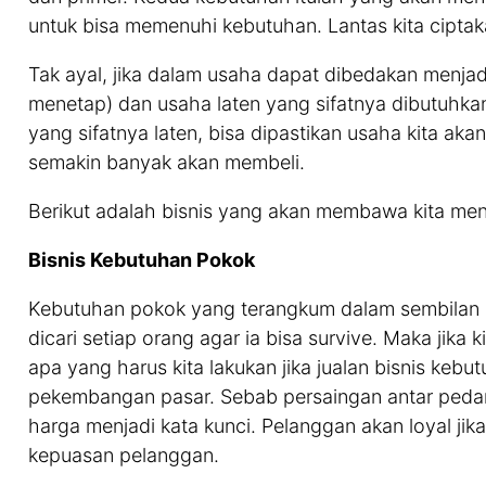
untuk bisa memenuhi kebutuhan. Lantas kita ciptak
Tak ayal, jika dalam usaha dapat dibedakan menjadi
menetap) dan usaha laten yang sifatnya dibutuhkan
yang sifatnya laten, bisa dipastikan usaha kita ak
semakin banyak akan membeli.
Berikut adalah bisnis yang akan membawa kita me
Bisnis Kebutuhan Pokok
Kebutuhan pokok yang terangkum dalam sembilan
dicari setiap orang agar ia bisa survive. Maka jika 
apa yang harus kita lakukan jika jualan bisnis kebu
pekembangan pasar. Sebab persaingan antar peda
harga menjadi kata kunci. Pelanggan akan loyal jika
kepuasan pelanggan.