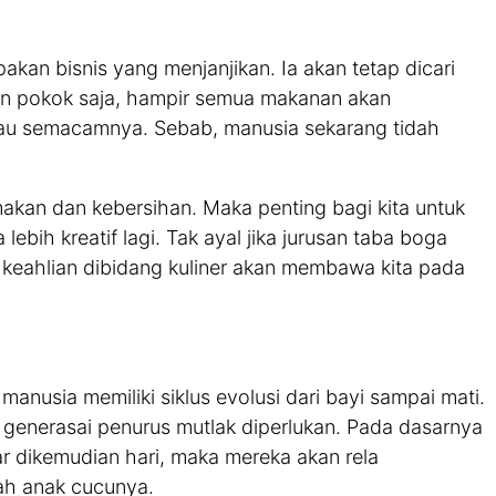
an bisnis yang menjanjikan. Ia akan tetap dicari
an pokok saja, hampir semua makanan akan
tau semacamnya. Sebab, manusia sekarang tidah
an dan kebersihan. Maka penting bagi kita untuk
bih kreatif lagi. Tak ayal jika jurusan taba boga
a keahlian dibidang kuliner akan membawa kita pada
anusia memiliki siklus evolusi dari bayi sampai mati.
 generasai penurus mutlak diperlukan. Pada dasarnya
r dikemudian hari, maka mereka akan rela
ah anak cucunya.