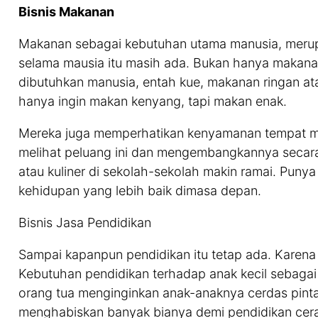
Bisnis Makanan
Makanan sebagai kebutuhan utama manusia, merupak
selama mausia itu masih ada. Bukan hanya makan
dibutuhkan manusia, entah kue, makanan ringan a
hanya ingin makan kenyang, tapi makan enak.
Mereka juga memperhatikan kenyamanan tempat mak
melihat peluang ini dan mengembangkannya secara le
atau kuliner di sekolah-sekolah makin ramai. Puny
kehidupan yang lebih baik dimasa depan.
Bisnis Jasa Pendidikan
Sampai kapanpun pendidikan itu tetap ada. Karena m
Kebutuhan pendidikan terhadap anak kecil sebagai
orang tua menginginkan anak-anaknya cerdas pinta
menghabiskan banyak bianya demi pendidikan cer