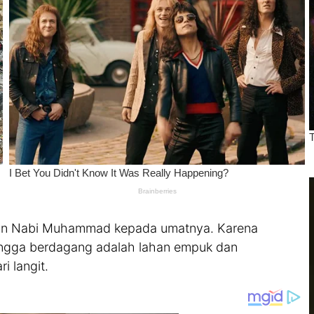
esan Nabi Muhammad kepada umatnya. Karena
hingga berdagang adalah lahan empuk dan
i langit.