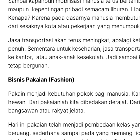
Sampai kapanpun mobilisasi manusia terus bertamba
maupun kepentingan pribadi semacam liburan. Libur
Kenapa? Karena pada dasarnya manusia membutuhk
dari sesaknya kota atau pekerjaan yang menumpuk
Jasa transportasi akan terus meningkat, apalagi ke
penuh. Sementara untuk keseharian, jasa transporta
ke kantor, atau anak-anak kesekolah. Jadi sampai
tetap bergunan.
Bisnis Pakaian (Fashion)
Pakain menjadi kebutuhan pokok bagi manusia. K
hewan. Dari pakaianlah kita dibedakan derajat. Dari
bangsawan atau rakyat jelata.
Hari ini pakaian telah menjadi pembedaan kelas y
beruang, sederhana sampai pada yang memang tida