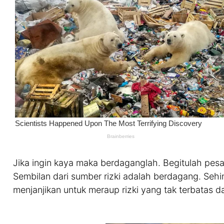
Jika ingin kaya maka berdaganglah. Begitulah p
Sembilan dari sumber rizki adalah berdagang. Se
menjanjikan untuk meraup rizki yang tak terbatas dar