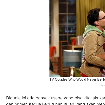
Didunia ini ada banyak usaha yang bisa kita laku
dan primer. Kedua kebutuhan itulah yang akan menc