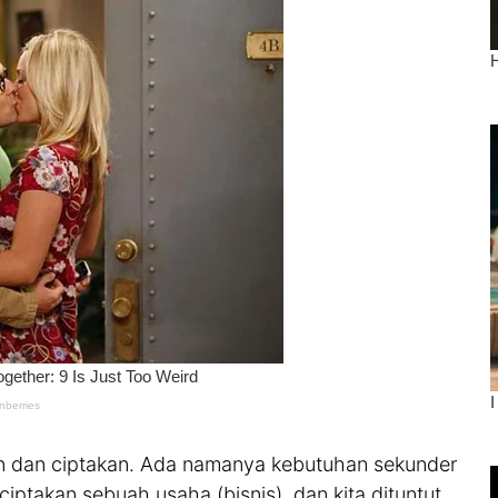
kan dan ciptakan. Ada namanya kebutuhan sekunder
iptakan sebuah usaha (bisnis), dan kita dituntut