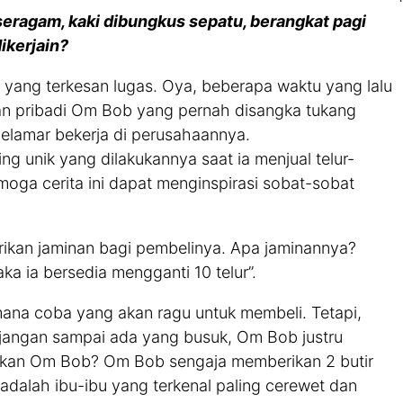
 seragam, kaki dibungkus sepatu, berangkat pagi
ikerjain?
 yang terkesan lugas. Oya, beberapa waktu yang lalu
an pribadi Om Bob yang pernah disangka tukang
lamar bekerja di perusahaannya.
ing unik yang dilakukannya saat ia menjual telur-
emoga cerita ini dapat menginspirasi sobat-sobat
rikan jaminan bagi pembelinya. Apa jaminannya?
aka ia bersedia mengganti 10 telur”.
mana coba yang akan ragu untuk membeli. Tetapi,
nya jangan sampai ada yang busuk, Om Bob justru
kukan Om Bob? Om Bob sengaja memberikan 2 butir
adalah ibu-ibu yang terkenal paling cerewet dan