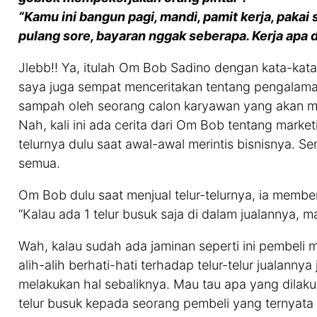
“Kamu ini bangun pagi, mandi, pamit kerja, pakai
pulang sore, bayaran nggak seberapa. Kerja apa d
Jlebb!! Ya, itulah Om Bob Sadino dengan kata-kata
saya juga sempat menceritakan tentang pengalam
sampah oleh seorang calon karyawan yang akan me
Nah, kali ini ada cerita dari Om Bob tentang market
telurnya dulu saat awal-awal merintis bisnisnya. S
semua.
Om Bob dulu saat menjual telur-telurnya, ia membe
“Kalau ada 1 telur busuk saja di dalam jualannya, m
Wah, kalau sudah ada jaminan seperti ini pembeli 
alih-alih berhati-hati terhadap telur-telur jualan
melakukan hal sebaliknya. Mau tau apa yang dila
telur busuk kepada seorang pembeli yang ternyata 