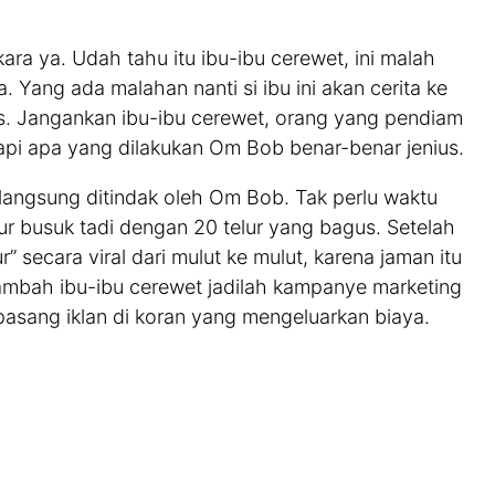
kara ya. Udah tahu itu ibu-ibu cerewet, ini malah
 Yang ada malahan nanti si ibu ini akan cerita ke
ks. Jangankan ibu-ibu cerewet, orang yang pendiam
 Tapi apa yang dilakukan Om Bob benar-benar jenius.
, langsung ditindak oleh Om Bob. Tak perlu waktu
r busuk tadi dengan 20 telur yang bagus. Setelah
ur” secara viral dari mulut ke mulut, karena jaman itu
tambah ibu-ibu cerewet jadilah kampanye marketing
asang iklan di koran yang mengeluarkan biaya.