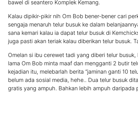
bawel di seantero Komplek Kemang.
Kalau dipikir-pikir nih Om Bob bener-bener cari per
sengaja menaruh telur busuk ke dalam belanjaannya.
sana kemari kalau ia dapat telur busuk di Kemchic
juga pasti akan teriak kalau diberikan telur busuk.
Omelan si ibu cerewet tadi yang diberi telur busuk
lama Om Bob minta maaf dan mengganti 2 butir telu
kejadian itu, melebarlah berita “jaminan ganti 10 tel
belum ada sosial media, hehe.. Dua telur busuk di
gratis yang ampuh. Bahkan lebih ampuh daripada p