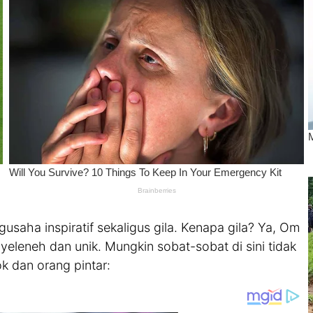
saha inspiratif sekaligus gila. Kenapa gila? Ya, Om
eleneh dan unik. Mungkin sobat-sobat di sini tidak
k dan orang pintar: