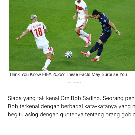
Siapa yang tak kenal Om Bob Sadino. Seorang pengu
Bob terkenal dengan berbagai kata-katanya yang ny
begitu asing dengan quotenya tentang orang goblo