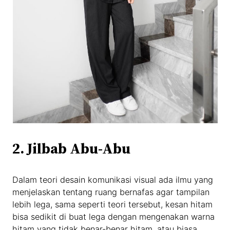
2.
Jilbab Abu-Abu
Dalam teori desain komunikasi visual ada ilmu yang
menjelaskan tentang ruang bernafas agar tampilan
lebih lega, sama seperti teori tersebut, kesan hitam
bisa sedikit di buat lega dengan mengenakan warna
hitam yang tidak benar-benar hitam, atau biasa