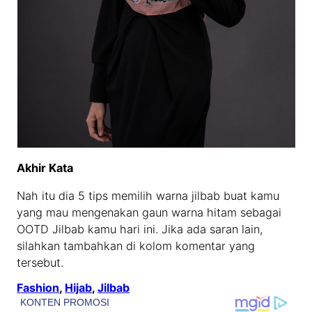
Akhir Kata
Nah itu dia 5 tips memilih warna jilbab buat kamu
yang mau mengenakan gaun warna hitam sebagai
OOTD Jilbab kamu hari ini. Jika ada saran lain,
silahkan tambahkan di kolom komentar yang
tersebut.
Fashion
, 
Hijab
, 
Jilbab