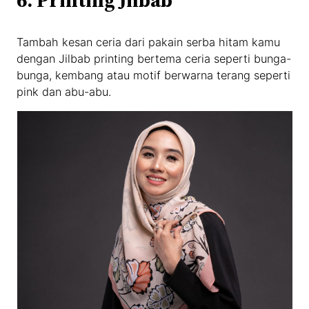
6.
Printing Jilbab
Tambah kesan ceria dari pakain serba hitam kamu
dengan Jilbab printing bertema ceria seperti bunga-
bunga, kembang atau motif berwarna terang seperti
pink dan abu-abu.