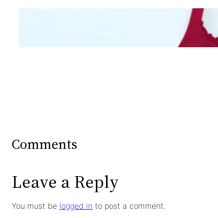
Mengintip Kepribadian
Wanita Dari Warna Bra
Comments
Leave a Reply
You must be
logged in
to post a comment.