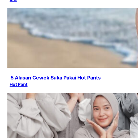
5 Alasan Cewek Suka Pakai Hot Pants
Hot Pant