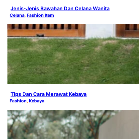
Jenis-Jenis Bawahan Dan Celana Wanita
Celana
, 
Fashion Item
Tips Dan Cara Merawat Kebaya
Fashion
, 
Kebaya