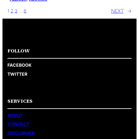
NEXT
→
1
2
3
…
8
FOLLOW
FACEBOOK
TWITTER
SERVICES
ABOUT
CONTACT
DISCLAIMER