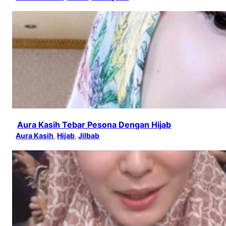
Aura Kasih Tebar Pesona Dengan Hijab
Aura Kasih
, 
Hijab
, 
Jilbab