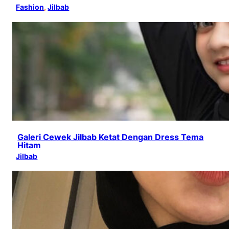
Fashion
, 
Jilbab
Galeri Cewek Jilbab Ketat Dengan Dress Tema
Hitam
Jilbab