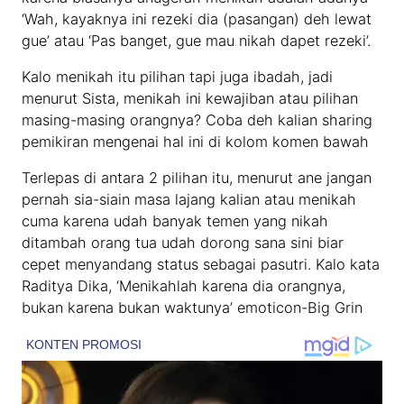
‘Wah, kayaknya ini rezeki dia (pasangan) deh lewat
gue’ atau ‘Pas banget, gue mau nikah dapet rezeki’.
Kalo menikah itu pilihan tapi juga ibadah, jadi
menurut Sista, menikah ini kewajiban atau pilihan
masing-masing orangnya? Coba deh kalian sharing
pemikiran mengenai hal ini di kolom komen bawah
Terlepas di antara 2 pilihan itu, menurut ane jangan
pernah sia-siain masa lajang kalian atau menikah
cuma karena udah banyak temen yang nikah
ditambah orang tua udah dorong sana sini biar
cepet menyandang status sebagai pasutri. Kalo kata
Raditya Dika, ‘Menikahlah karena dia orangnya,
bukan karena bukan waktunya’ emoticon-Big Grin