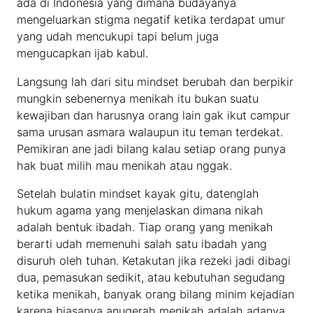
ada di Indonesia yang dimana budayanya
mengeluarkan stigma negatif ketika terdapat umur
yang udah mencukupi tapi belum juga
mengucapkan ijab kabul.
Langsung lah dari situ mindset berubah dan berpikir
mungkin sebenernya menikah itu bukan suatu
kewajiban dan harusnya orang lain gak ikut campur
sama urusan asmara walaupun itu teman terdekat.
Pemikiran ane jadi bilang kalau setiap orang punya
hak buat milih mau menikah atau nggak.
Setelah bulatin mindset kayak gitu, datenglah
hukum agama yang menjelaskan dimana nikah
adalah bentuk ibadah. Tiap orang yang menikah
berarti udah memenuhi salah satu ibadah yang
disuruh oleh tuhan. Ketakutan jika rezeki jadi dibagi
dua, pemasukan sedikit, atau kebutuhan segudang
ketika menikah, banyak orang bilang minim kejadian
karena biasanya anugerah menikah adalah adanya