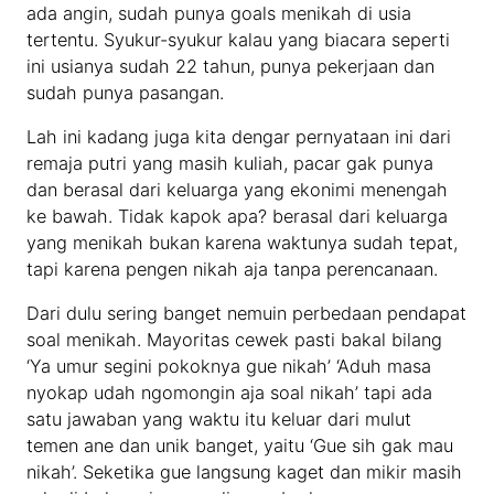
ada angin, sudah punya goals menikah di usia
tertentu. Syukur-syukur kalau yang biacara seperti
ini usianya sudah 22 tahun, punya pekerjaan dan
sudah punya pasangan.
Lah ini kadang juga kita dengar pernyataan ini dari
remaja putri yang masih kuliah, pacar gak punya
dan berasal dari keluarga yang ekonimi menengah
ke bawah. Tidak kapok apa? berasal dari keluarga
yang menikah bukan karena waktunya sudah tepat,
tapi karena pengen nikah aja tanpa perencanaan.
Dari dulu sering banget nemuin perbedaan pendapat
soal menikah. Mayoritas cewek pasti bakal bilang
‘Ya umur segini pokoknya gue nikah’ ‘Aduh masa
nyokap udah ngomongin aja soal nikah’ tapi ada
satu jawaban yang waktu itu keluar dari mulut
temen ane dan unik banget, yaitu ‘Gue sih gak mau
nikah’. Seketika gue langsung kaget dan mikir masih