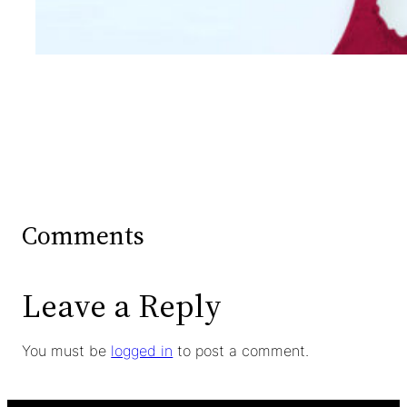
Wanita Dari Warna Bra
Comments
Leave a Reply
You must be
logged in
to post a comment.