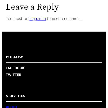
Leave a Reply
You must be
logged in
to post a comment.
FOLLOW
FACEBOOK
TWITTER
SERVICES
ABOUT