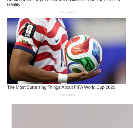
Wanita Pamer Pakaian
Dalam – Flexing,
Seducing atau Culture
Shifting