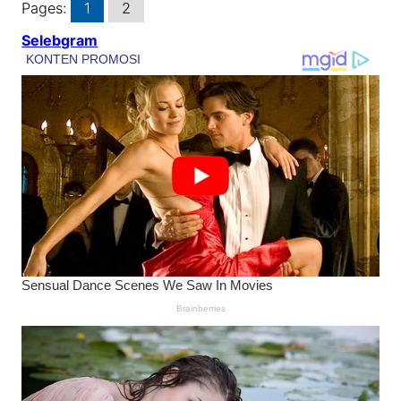
Pages:
1
2
Selebgram