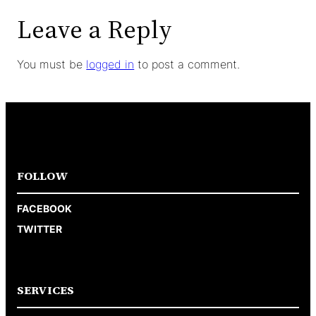
Leave a Reply
You must be
logged in
to post a comment.
FOLLOW
FACEBOOK
TWITTER
SERVICES