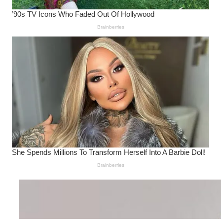
Wanita Pamer Pakaian
Dalam – Flexing,
Seducing atau Culture
Shifting