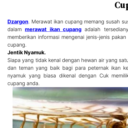
Cu
Dzargon
. Merawat ikan cupang memang susah sus
dalam
merawat ikan cupang
adalah tersediany
memberikan informasi mengenai jenis-jenis paka
cupang.
Jentik Nyamuk.
Siapa yang tidak kenal dengan hewan air yang sat
dan teman yang baik bagi para peternak ikan k
nyamuk yang biasa dikenal dengan Cuk memilik
cupang anda.