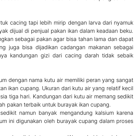
tuk cacing tapi lebih mirip dengan larva dari nyamuk
k dijual di penjual pakan ikan dalam keadaan beku.
ringkan sebagai pakan agar bisa tahan lama dan dapat
ing juga bisa dijadikan cadangan makanan sebagai
ya kandungan gizi dari cacing darah tidak sebaik
um dengan nama kutu air memiliki peran yang sangat
ikan cupang. Ukuran dari kutu air yang relatif kecil
ia tiga hari. Kandungan dari kutu air memang sedikit
lah pakan terbaik untuk burayak ikan cupang.
 sedikit namun banyak mengandung kalsium karena
um ini digunakan oleh burayak cupang dalam proses