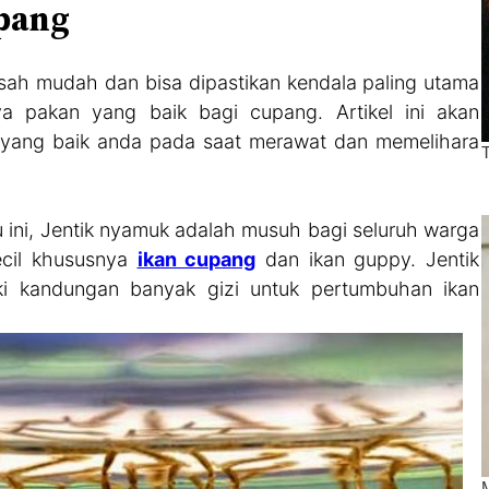
pang
ah mudah dan bisa dipastikan kendala paling utama
a pakan yang baik bagi cupang. Artikel ini akan
n yang baik anda pada saat merawat dan memelihara
u ini, Jentik nyamuk adalah musuh bagi seluruh warga
ecil khususnya
ikan cupang
dan ikan guppy. Jentik
i kandungan banyak gizi untuk pertumbuhan ikan