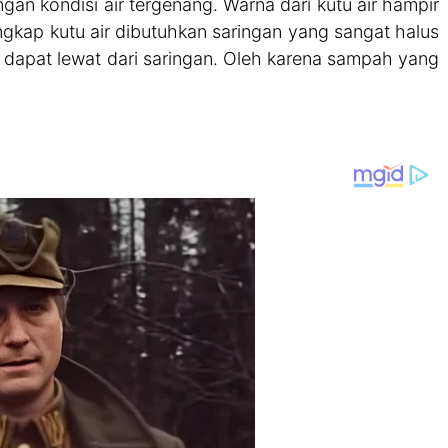
gan kondisi air tergenang. Warna dari kutu air hampir
kap kutu air dibutuhkan saringan yang sangat halus
g dapat lewat dari saringan. Oleh karena sampah yang