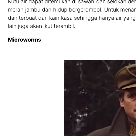
Kutu air dapat ditemukan di sawah dan selokan den
merah jambu dan hidup bergerombol. Untuk menang
dan terbuat dari kain kasa sehingga hanya air yan
lain juga akan ikut terambil.
Microworms