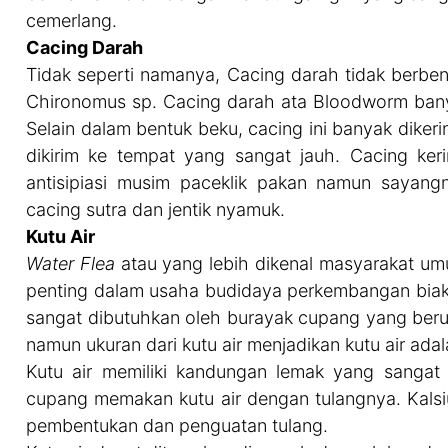
cemerlang.
Cacing Darah
Tidak seperti namanya, Cacing darah tidak berben
Chironomus sp. Cacing darah ata Bloodworm banya
Selain dalam bentuk beku, cacing ini banyak dike
dikirim ke tempat yang sangat jauh. Cacing ker
antisipiasi musim paceklik pakan namun sayangn
cacing sutra dan jentik nyamuk.
Kutu Air
Water Flea
atau yang lebih dikenal masyarakat um
penting dalam usaha budidaya perkembangan biakan 
sangat dibutuhkan oleh burayak cupang yang berus
namun ukuran dari kutu air menjadikan kutu air ada
Kutu air memiliki kandungan lemak yang sangat
cupang memakan kutu air dengan tulangnya. Kalsi
pembentukan dan penguatan tulang.