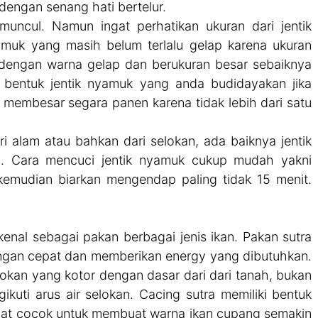
dengan senang hati bertelur.
muncul. Namun ingat perhatikan ukuran dari jentik
amuk yang masih belum terlalu gelap karena ukuran
 dengan warna gelap dan berukuran besar sebaiknya
 bentuk jentik nyamuk yang anda budidayakan jika
membesar segara panen karena tidak lebih dari satu
i alam atau bahkan dari selokan, ada baiknya jentik
ih. Cara mencuci jentik nyamuk cukup mudah yakni
emudian biarkan mengendap paling tidak 15 menit.
kenal sebagai pakan berbagai jenis ikan. Pakan sutra
ngan cepat dan memberikan energy yang dibutuhkan.
lokan yang kotor dengan dasar dari dari tanah, bukan
ikuti arus air selokan. Cacing sutra memiliki bentuk
at cocok untuk membuat warna ikan cupang semakin