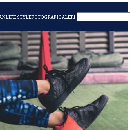
SEARCH
AN
LIFE STYLE
FOTOGRAFI
GALERI