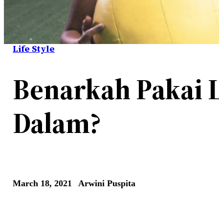
Life Style
Benarkah Pakai L
Dalam?
March 18, 2021
Arwini Puspita