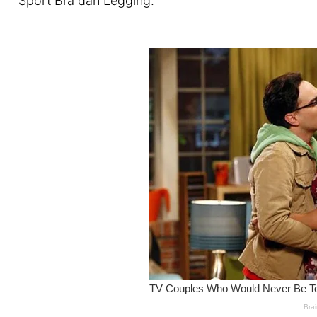
Sport Bra dan Legging.