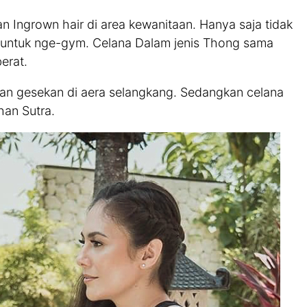
n Ingrown hair di area kewanitaan. Hanya saja tidak
untuk nge-gym. Celana Dalam jenis Thong sama
erat.
dan gesekan di aera selangkang. Sedangkan celana
han Sutra.