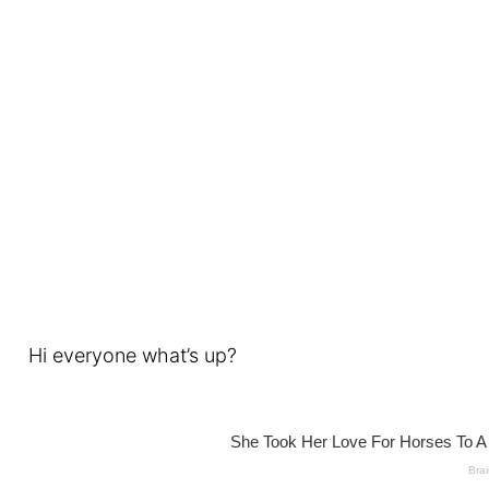
Hi everyone what’s up?