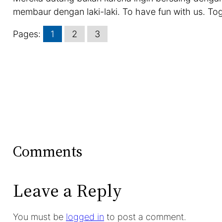
membaur dengan laki-laki. To have fun with us. To
Pages:
1
2
3
Comments
Leave a Reply
You must be
logged in
to post a comment.