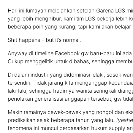
Hari ini lumayan melelahkan setelah Garena LGS m
yang lebih menghibur, kami tim LGS bekerja lebih 
beberapa poin yang kurang, tapi kami akan belaja
Shit happens – but it’s normal.
Anyway di timeline Facebook gw baru-baru ini ada 
Cukup menggelitik untuk dibahas, sehingga membua
Di dalam industri yang didominasi lelaki, sosok wa
tersendiri. Tidak jarang kita menganggap kepanda
laki-laki, sehingga hadirnya wanita seringkali dia
penolakan generalisasi anggapan tersebut, gw tidak
Makin ramainya cewek-cewek yang nongol dan eks
prediksikan sejak beberapa tahun yang lalu.
(yeah
fenomena ini muncul berdasarkan hukum supply and