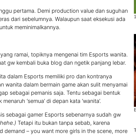
inggu pertama. Demi production value dan suguhan
keras dari sebelumnya. Walaupun saat eksekusi ada
r untuk meminimalkannya.
yang ramai, topiknya mengenai tim Esports wanita.
t gw kembali buka blog dan ngetik panjang lebar.
nita dalam Esports memiliki pro dan kontranya
ian wanita dalam bermain game akan sulit menyamai
nggap sebagai pemanis saja. Tentu sebagai bentuk
 menaruh ‘semua’ di depan kata ‘wanita’.
is sebagai gamer Esports sebenarnya sudah gw
ehehe.)
Tetapi itu bukan tanpa sebab, karena
 demand – you want more girls in the scene, more