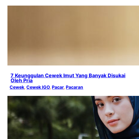
7 Keunggulan Cewek Imut Yang Banyak Disukai
Oleh Pria
Cewek
, 
Cewek IGO
, 
Pacar
, 
Pacaran