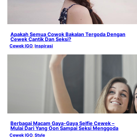
Apakah Semua Cowok Bakalan Tergoda Dengan
Cewek Cantik Dan Seksi?
Cewek IGO
, 
Inspirasi
Berbagai Macam Gaya-Gaya Selfie Cewek –
Mulai Dari Yang Oon Sampai Seksi Menggoda
Cewek IGO
, 
Style