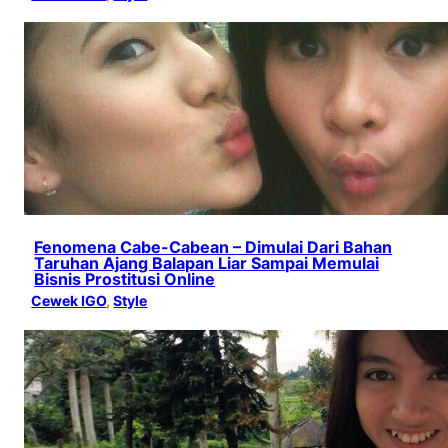
Fenomena Cabe-Cabean – Dimulai Dari Bahan
Taruhan Ajang Balapan Liar Sampai Memulai
Bisnis Prostitusi Online
Cewek IGO
, 
Style