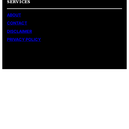
SERVICES
ABOUT
CONTACT
DISCLAIMER
PRIVACY POLICY