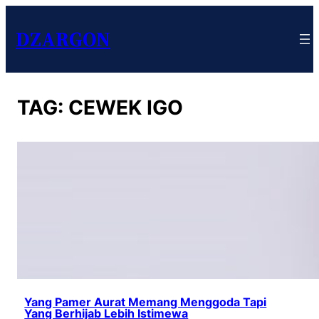
DZARGON
TAG:
CEWEK IGO
Yang Pamer Aurat Memang Menggoda Tapi
Yang Berhijab Lebih Istimewa