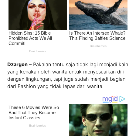
Dzargon
– Pakaian tentu saja tidak lagi menjadi kain
yang kenakan oleh wanita untuk menyesuaikan diri
dengan lingkungan, tapi juga sudah menjadi bagian
dari Fashion yang tidak lepas dari wanita.