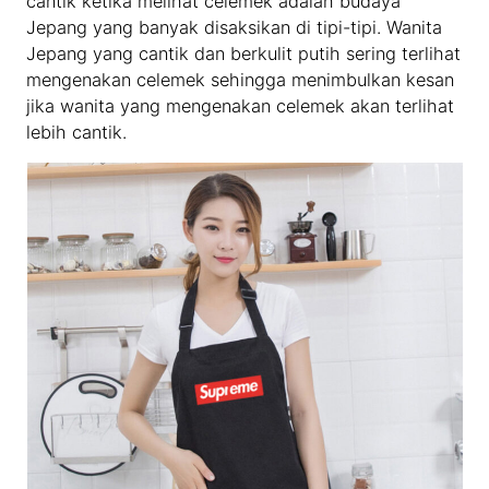
cantik ketika melihat celemek adalah budaya
Jepang yang banyak disaksikan di tipi-tipi. Wanita
Jepang yang cantik dan berkulit putih sering terlihat
mengenakan celemek sehingga menimbulkan kesan
jika wanita yang mengenakan celemek akan terlihat
lebih cantik.