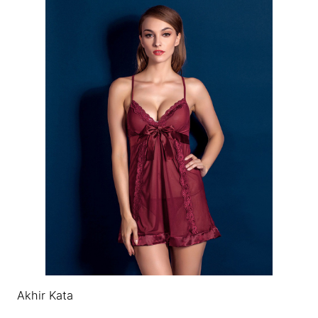
Akhir Kata