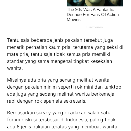
Tentu saja beberapa jenis pakaian tersebut juga
menarik perhatian kaum pria, terutama yang seksi di
mata pria, tentu saja tidak semua pria memiliki
standar yang sama mengenai tingkat keseksian
wanita.
Misalnya ada pria yang senang melihat wanita
dengan pakaian minim seperti rok mini dan tanktop,
ada juga yang sedang melihat wanita berkemeja
rapi dengan rok span ala sekretaris.
Berdasarkan survey yang di adakan salah satu
forum diskusi tersbesar di Indonesia, paling tidak
ada 6 jenis pakaian teratas yang membuat wanita