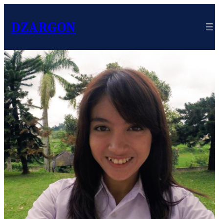
DZARGON