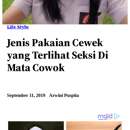
Life Style
Jenis Pakaian Cewek
yang Terlihat Seksi Di
Mata Cowok
September 11, 2019
Arwini Puspita