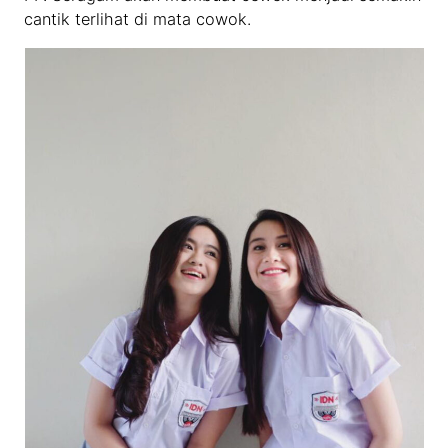
cantik terlihat di mata cowok.