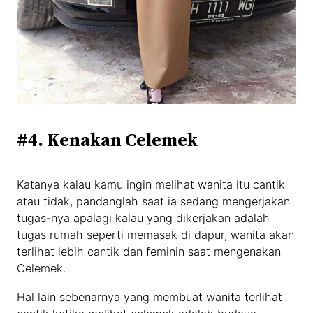
#4. Kenakan Celemek
Katanya kalau kamu ingin melihat wanita itu cantik
atau tidak, pandanglah saat ia sedang mengerjakan
tugas-nya apalagi kalau yang dikerjakan adalah
tugas rumah seperti memasak di dapur, wanita akan
terlihat lebih cantik dan feminin saat mengenakan
Celemek.
Hal lain sebenarnya yang membuat wanita terlihat