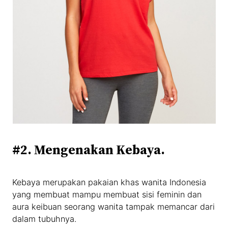
#2. Mengenakan Kebaya.
Kebaya merupakan pakaian khas wanita Indonesia
yang membuat mampu membuat sisi feminin dan
aura keibuan seorang wanita tampak memancar dari
dalam tubuhnya.