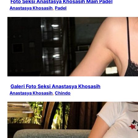
Foto Seksi Anastasya Khosasih Main Padel
Anastasya Khosasih
, 
Padel
Galeri Foto Seksi Anastasya Khosasih
Anastasya Khosasih
, 
Chindo