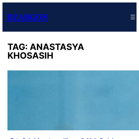
DZARGON
TAG:
ANASTASYA
KHOSASIH