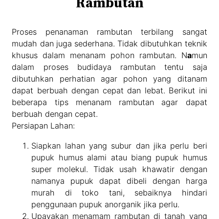
Rambutan
Proses penanaman rambutan terbilang sangat
mudah dan juga sederhana. Tidak dibutuhkan teknik
khusus dalam menanam pohon rambutan. N
a
mun
dalam proses budidaya rambutan tentu saja
dibutuhkan perhatian agar pohon yang ditanam
dapat berbuah dengan cepat dan lebat. Berikut ini
beberapa tips menanam rambutan agar dapat
berbuah dengan cepat.
Persiapan Lahan:
Siapkan lahan yang subur dan jika perlu beri
pupuk humus alami atau biang pupuk humus
super molekul. Tidak usah khawatir dengan
namanya pupuk dapat dibeli dengan harga
murah di toko tani, sebaiknya hindari
penggunaan pupuk anorganik jika perlu.
Upayakan menamam rambutan di tanah yang