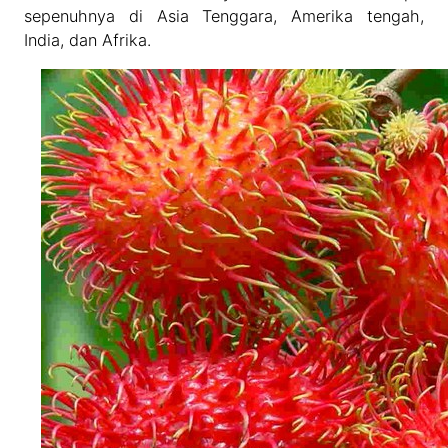
sepenuhnya di Asia Tenggara, Amerika tengah,
India, dan Afrika.