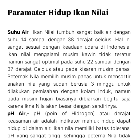
Paramater Hidup Ikan Nilai
Suhu Air
– Ikan Nilai tumbuh sangat baik air dengan
suhu 14 sampai dengan 38 derajat celcius. Hal ini
sangat sesuai dengan keadaan udara di Indonesia.
Ikan nilai mengalami musim kawin tidak teratur
namun sangat optimal pada suhu 22 sampai dengan
37 derajat Celcius atau pada kisaran musim panas.
Peternak Nila memilih musim panas untuk mensortir
anakan nila yang sudah berusia 3 minggu untuk
dilakukan pemisahan dengan kolam Induk, namun
pada musim hujan biasanya dibiarkan begitu saja
karena Ikna Nila akan besar dengan sendirinya.
pH Air
,- pH (poin of Hidrogen) atau derajat
keasaman air adalah indikator mahluk hidup dapat
hidup di dalam air. Ikan nila memiliki batas toleransi
pH yang sangat tinggi sehingga peterna Nila tidak