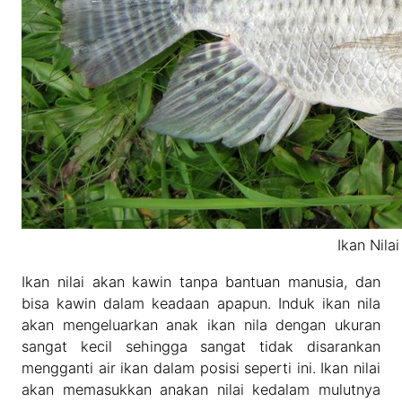
Ikan Nila
Ikan nilai akan kawin tanpa bantuan manusia, dan
bisa kawin dalam keadaan apapun. Induk ikan nila
akan mengeluarkan anak ikan nila dengan ukuran
sangat kecil sehingga sangat tidak disarankan
mengganti air ikan dalam posisi seperti ini. Ikan nilai
akan memasukkan anakan nilai kedalam mulutnya