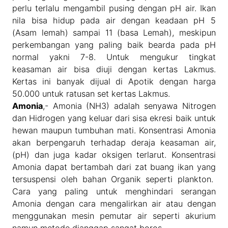
perlu terlalu mengambil pusing dengan pH air. Ikan
nila bisa hidup pada air dengan keadaan pH 5
(Asam lemah) sampai 11 (basa Lemah), meskipun
perkembangan yang paling baik bearda pada pH
normal yakni 7-8. Untuk mengukur tingkat
keasaman air bisa diuji dengan kertas Lakmus.
Kertas ini banyak dijual di Apotik dengan harga
50.000 untuk ratusan set kertas Lakmus.
Amonia
,- Amonia (NH3) adalah senyawa Nitrogen
dan Hidrogen yang keluar dari sisa ekresi baik untuk
hewan maupun tumbuhan mati. Konsentrasi Amonia
akan berpengaruh terhadap deraja keasaman air,
(pH) dan juga kadar oksigen terlarut. Konsentrasi
Amonia dapat bertambah dari zat buang ikan yang
tersuspensi oleh bahan Organik seperti plankton.
Cara yang paling untuk menghindari serangan
Amonia dengan cara mengalirkan air atau dengan
menggunakan mesin pemutar air seperti akurium
namun metode dianggap sangat boros.