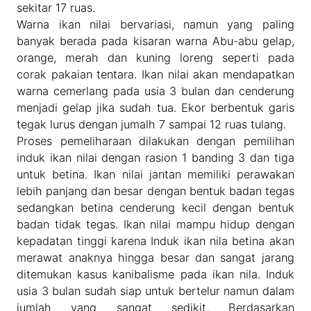
sekitar 17 ruas.
Warna ikan nilai bervariasi, namun yang paling
banyak berada pada kisaran warna Abu-abu gelap,
orange, merah dan kuning loreng seperti pada
corak pakaian tentara. Ikan nilai akan mendapatkan
warna cemerlang pada usia 3 bulan dan cenderung
menjadi gelap jika sudah tua. Ekor berbentuk garis
tegak lurus dengan jumalh 7 sampai 12 ruas tulang.
Proses pemeliharaan dilakukan dengan pemilihan
induk ikan nilai dengan rasion 1 banding 3 dan tiga
untuk betina. Ikan nilai jantan memiliki perawakan
lebih panjang dan besar dengan bentuk badan tegas
sedangkan betina cenderung kecil dengan bentuk
badan tidak tegas. Ikan nilai mampu hidup dengan
kepadatan tinggi karena Induk ikan nila betina akan
merawat anaknya hingga besar dan sangat jarang
ditemukan kasus kanibalisme pada ikan nila. Induk
usia 3 bulan sudah siap untuk bertelur namun dalam
jumlah yang sangat sedikit. Berdasarkan