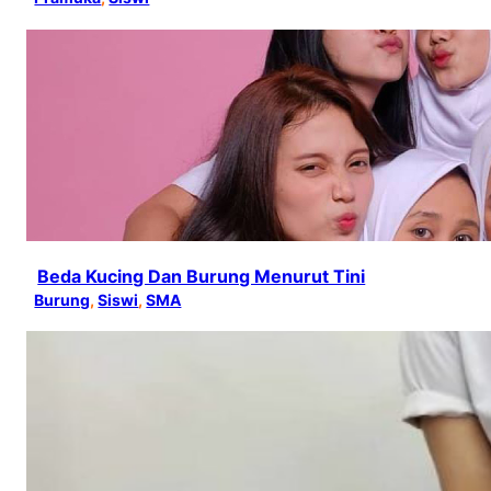
Beda Kucing Dan Burung Menurut Tini
Burung
, 
Siswi
, 
SMA