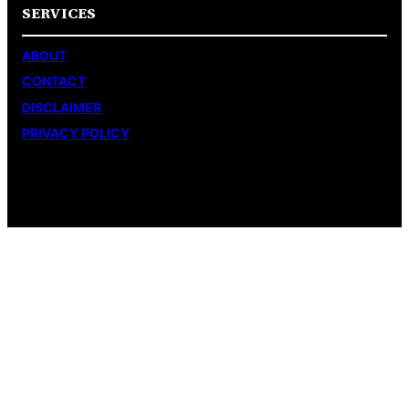
SERVICES
ABOUT
CONTACT
DISCLAIMER
PRIVACY POLICY