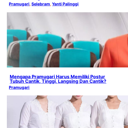
Pramugari
, 
Selebram
, 
Yanti Palinggi
Mengapa Pramugari Harus Memiliki Postur
Tubuh Cantik, Tinggi, Langsing Dan Cantik?
Pramugari