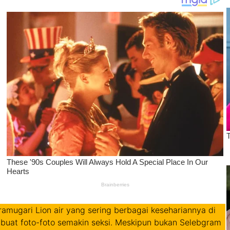
pramugari Lion air yang sering berbagai kesehariannya di
buat foto-foto semakin seksi. Meskipun bukan Selebgram