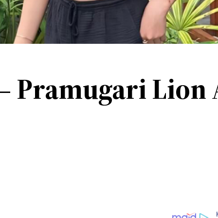
i – Pramugari Lion