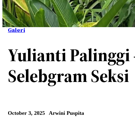
Galeri
Yulianti Palingg
Selebgram Seksi
October 3, 2025
Arwini Puspita