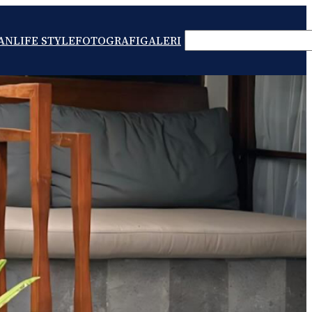
SEARCH
AN
LIFE STYLE
FOTOGRAFI
GALERI