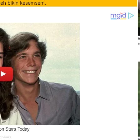
 deh bikin kesemsem.