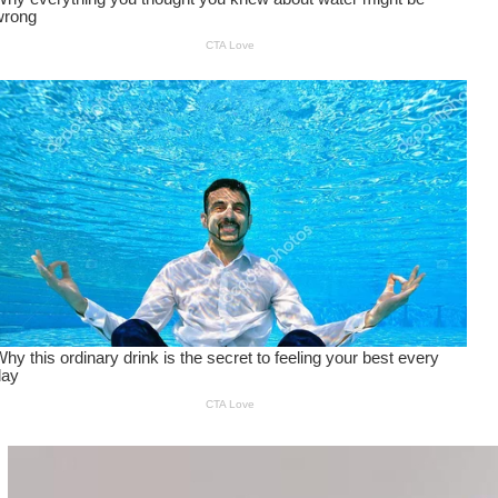
Wanita Pamer Pakaian
Dalam – Flexing,
Seducing atau Culture