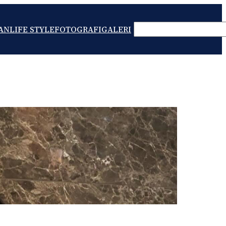
SEARCH
AN
LIFE STYLE
FOTOGRAFI
GALERI