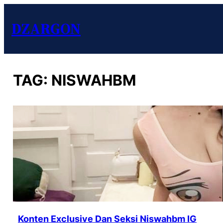
DZARGON
TAG:
NISWAHBM
Konten Exclusive Dan Seksi Niswahbm IG