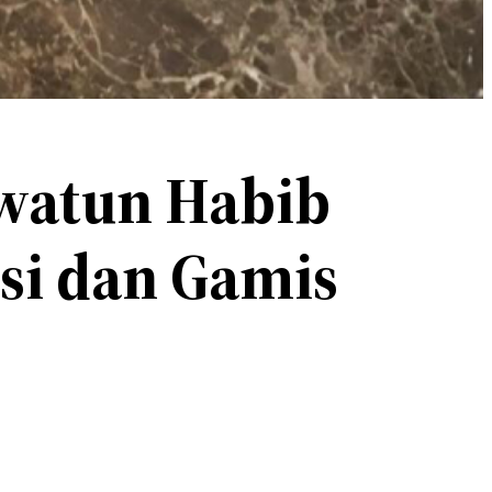
watun Habib
ksi dan Gamis