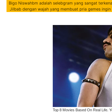
Bigo Niswahbm adalah selebgram yang sangat terkenal 
Jilbab dengan wajah yang membuat pria gemes ingin