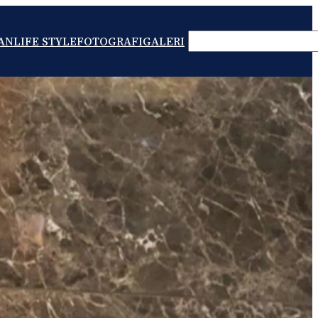
SEARCH
AN
LIFE STYLE
FOTOGRAFI
GALERI