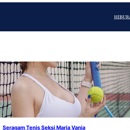
HIBUR
Seragam Tenis Seksi Maria Vania