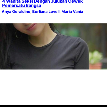
4 Wanita Seksi Dengan Julukan Cewek
Pemersatu Bangsa
Anya Geraldine
, 
Berliana Lovell
, 
Maria Vania