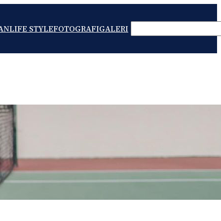
SEARCH
AN
LIFE STYLE
FOTOGRAFI
GALERI