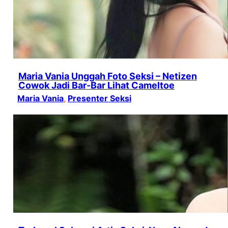
Maria Vania Unggah Foto Seksi – Netizen
Cowok Jadi Bar-Bar Lihat Cameltoe
Maria Vania
, 
Presenter Seksi