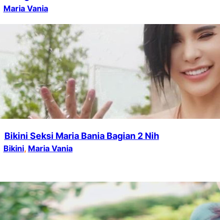
Maria Vania
Bikini Seksi Maria Bania Bagian 2 Nih
Bikini
, 
Maria Vania