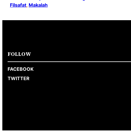
Filsafat
, 
Makalah
FOLLOW
FACEBOOK
TWITTER