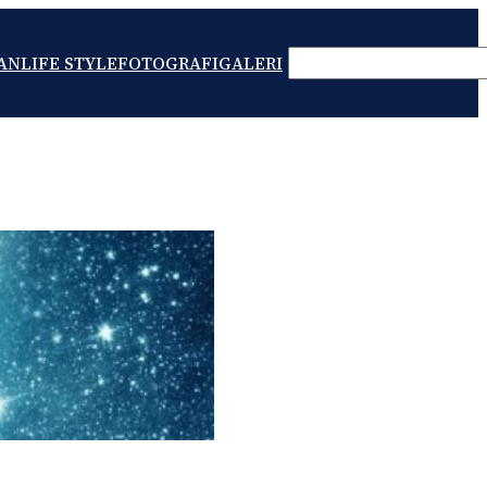
SEARCH
AN
LIFE STYLE
FOTOGRAFI
GALERI