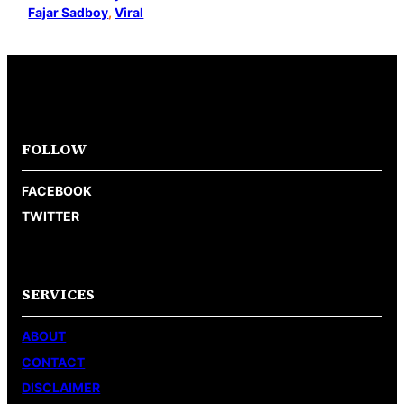
Fajar Sadboy
, 
Viral
FOLLOW
FACEBOOK
TWITTER
SERVICES
ABOUT
CONTACT
DISCLAIMER