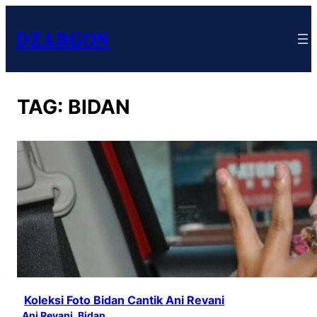
DZARGON
TAG:
BIDAN
Koleksi Foto Bidan Cantik Ani Revani
Ani Revani
, 
Bidan