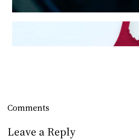
Mengintip Kepribadian
Wanita Dari Warna Bra
Comments
Leave a Reply