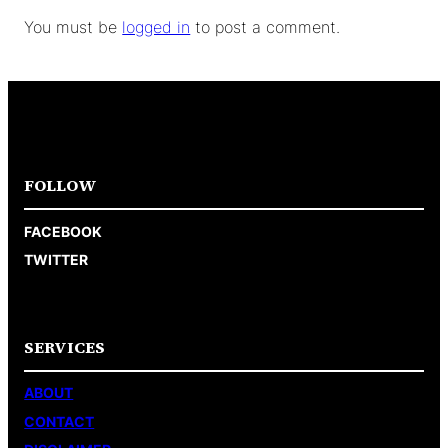
You must be
logged in
to post a comment.
FOLLOW
FACEBOOK
TWITTER
SERVICES
ABOUT
CONTACT