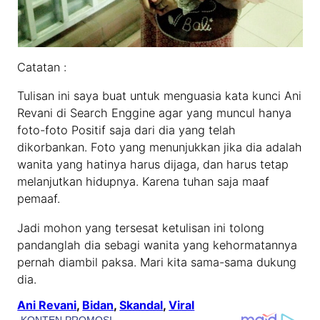
Catatan :
Tulisan ini saya buat untuk menguasia kata kunci Ani
Revani di Search Enggine agar yang muncul hanya
foto-foto Positif saja dari dia yang telah
dikorbankan. Foto yang menunjukkan jika dia adalah
wanita yang hatinya harus dijaga, dan harus tetap
melanjutkan hidupnya. Karena tuhan saja maaf
pemaaf.
Jadi mohon yang tersesat ketulisan ini tolong
pandanglah dia sebagi wanita yang kehormatannya
pernah diambil paksa. Mari kita sama-sama dukung
dia.
Ani Revani
, 
Bidan
, 
Skandal
, 
Viral