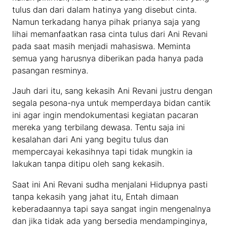
tulus dan dari dalam hatinya yang disebut cinta.
Namun terkadang hanya pihak prianya saja yang
lihai memanfaatkan rasa cinta tulus dari Ani Revani
pada saat masih menjadi mahasiswa. Meminta
semua yang harusnya diberikan pada hanya pada
pasangan resminya.
Jauh dari itu, sang kekasih Ani Revani justru dengan
segala pesona-nya untuk memperdaya bidan cantik
ini agar ingin mendokumentasi kegiatan pacaran
mereka yang terbilang dewasa. Tentu saja ini
kesalahan dari Ani yang begitu tulus dan
mempercayai kekasihnya tapi tidak mungkin ia
lakukan tanpa ditipu oleh sang kekasih.
Saat ini Ani Revani sudha menjalani Hidupnya pasti
tanpa kekasih yang jahat itu, Entah dimaan
keberadaannya tapi saya sangat ingin mengenalnya
dan jika tidak ada yang bersedia mendampinginya,