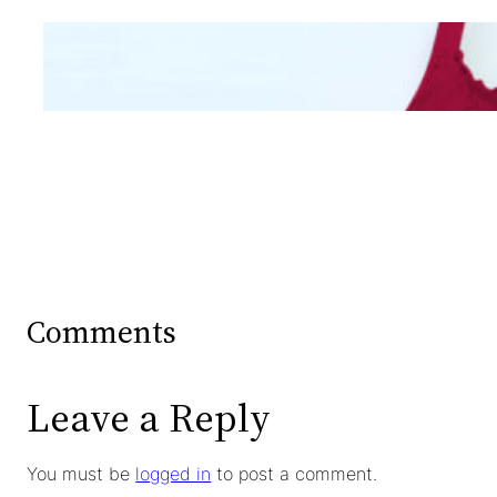
Mengintip Kepribadian
Wanita Dari Warna Bra
Comments
Leave a Reply
You must be
logged in
to post a comment.