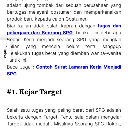
adalah ujung tombak dari sebuah perusahaan yang
bertugas melayani costumer dan memperkenalkan
produk baru kepada calon Costumer.
Biar kalian tidak salah kaprah dengan
tugas dan
pekerjaan dari Seorang SPG
, berikut ini beberapa
Beban Kerja menjadi seorang SPG yang mungkin
→
kalian yang mencela belum tentu sanggup
Index
melakukan tugas berat yang diemban wanita-wanita
cantik ini.
Baca Juga :
Contoh Surat Lamaran Kerja Menjadi
SPG
#1. Kejar Target
Salah satu tugas yang paling berat dari SPG adalah
bekerja dengan Target. Tentu saja dalam mengejar
Target tidak mudah. Misalnya Seorang SPG Rokok,