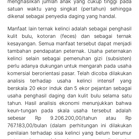
menghasilkan jumlah anak yang cukup tinggi pada
satuan waktu yang singkat (pertahun) sehingga
dikenal sebagai penyedia daging yang handal.
Manfaat lain ternak kelinci adalah sebagai penghasil
kulit bulu, kotoran (feces) dan sebagai ternak
kesayangan. Semua manfaat tersebut dapat menjadi
tambahan pendapatan peternak. Usaha peternakan
kelinci selain sebagai pemenuhan gizi (subsisten)
perlu adanya dukungan untuk mengarah pada usaha
komersial berorientasi pasar. Telah dicoba dilakukan
analisis terhadap usaha kelinci intensif yang
berskala 20 ekor induk dan 5 ekor pejantan sebagai
usaha penghasil daging dan kulit bulu selama satu
tahun. Hasil analisis ekonomi menunjukkan bahwa
keun-tungan pada skala usaha tersebut adalah
sebesar Rp 9.206.200,00/tahun atau Rp
767.183,00/bulan (dalam perhitungan ini dilakukan
penilaian terhadap sisa kelinci yang belum berumur