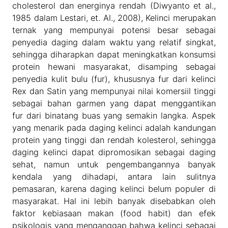
cholesterol dan energinya rendah (Diwyanto et al.,
1985 dalam Lestari, et. Al., 2008), Kelinci merupakan
ternak yang mempunyai potensi besar sebagai
penyedia daging dalam waktu yang relatif singkat,
sehingga diharapkan dapat meningkatkan konsumsi
protein hewani masyarakat, disamping sebagai
penyedia kulit bulu (fur), khususnya fur dari kelinci
Rex dan Satin yang mempunyai nilai komersiil tinggi
sebagai bahan garmen yang dapat menggantikan
fur dari binatang buas yang semakin langka. Aspek
yang menarik pada daging kelinci adalah kandungan
protein yang tinggi dan rendah kolesterol, sehingga
daging kelinci dapat dipromosikan sebagai daging
sehat, namun untuk pengembangannya banyak
kendala yang dihadapi, antara lain sulitnya
pemasaran, karena daging kelinci belum populer di
masyarakat. Hal ini lebih banyak disebabkan oleh
faktor kebiasaan makan (food habit) dan efek
psikologis yang menganggap bahwa kelinci sebagai