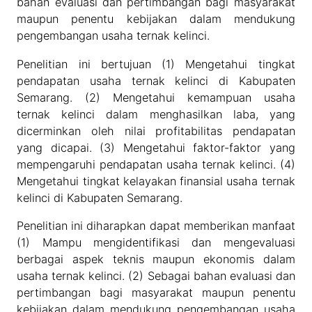
bahan evaluasi dan pertimbangan bagi masyarakat
maupun penentu kebijakan dalam mendukung
pengembangan usaha ternak kelinci.
Penelitian ini bertujuan (1) Mengetahui tingkat
pendapatan usaha ternak kelinci di Kabupaten
Semarang. (2) Mengetahui kemampuan usaha
ternak kelinci dalam menghasilkan laba, yang
dicerminkan oleh nilai profitabilitas pendapatan
yang dicapai. (3) Mengetahui faktor-faktor yang
mempengaruhi pendapatan usaha ternak kelinci. (4)
Mengetahui tingkat kelayakan finansial usaha ternak
kelinci di Kabupaten Semarang.
Penelitian ini diharapkan dapat memberikan manfaat
(1) Mampu mengidentifikasi dan mengevaluasi
berbagai aspek teknis maupun ekonomis dalam
usaha ternak kelinci. (2) Sebagai bahan evaluasi dan
pertimbangan bagi masyarakat maupun penentu
kebijakan dalam mendukung pengembangan usaha