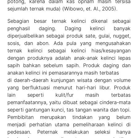
potong, karena dalam kas opnam masih tersisa
sejumlah ternak muda) (Wibowo, et. Al., 2005).
Sebagian besar ternak kelinci dikenal sebagai
penghasil daging. Daging kelinci banyak
diperjualbelikan sebagai produk sate, gulai, nugget,
sosis, dan abon. Ada pula yang mengusahakan
ternak kelinci sebagai kelinci hias/kesayangan
dengan produknya adalah anak-anak kelinci lepas
sapih bahkan sebelum sapih. Produk daging dan
anakan kelinci ini pemasarannya masih terbatas
di daerah-daerah kunjungan wisata dengan volume
yang berfluktuasi menurut hari-hari libur. Produk
lain seperti kulit/fur masih terbatas
pemanfaatannya, yaitu dibuat sebagai cindera-mata
seperti gantungan kunci, tas tangan wanita dan topi.
Pembibitan merupakan tindakan yang belum
menjadi perhatian utama pemeliharaan kelinci di
pedesaan. Peternak melakukan seleksi hanya