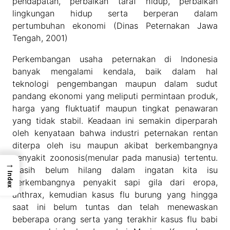
pendapatan, perbaikan taraf hidup, perbaikan
lingkungan hidup serta berperan dalam
pertumbuhan ekonomi (Dinas Peternakan Jawa
Tengah, 2001)
Perkembangan usaha peternakan di Indonesia
banyak mengalami kendala, baik dalam hal
teknologi pengembangan maupun dalam sudut
pandang ekonomi yang meliputi permintaan produk,
harga yang fluktuatif maupun tingkat penawaran
yang tidak stabil. Keadaan ini semakin diperparah
oleh kenyataan bahwa industri peternakan rentan
diterpa oleh isu maupun akibat berkembangnya
penyakit zoonosis(menular pada manusia) tertentu.
→
Masih belum hilang dalam ingatan kita isu
Index
berkembangnya penyakit sapi gila dari eropa,
anthrax, kemudian kasus flu burung yang hingga
saat ini belum tuntas dan telah menewaskan
beberapa orang serta yang terakhir kasus flu babi