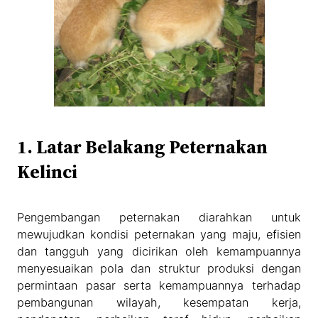
1. Latar Belakang Peternakan
Kelinci
Pengembangan peternakan diarahkan untuk
mewujudkan kondisi peternakan yang maju, efisien
dan tangguh yang dicirikan oleh kemampuannya
menyesuaikan pola dan struktur produksi dengan
permintaan pasar serta kemampuannya terhadap
pembangunan wilayah, kesempatan kerja,