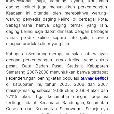
konvensional (sapi, kambing, ayam), konsumen
daging kelinci juga menunjukkan perkembangan.
Keadaan ini ditandai oleh merebaknya warung-
warung penyedia daging kelinci di berbagai kota.
Sebagaimana halnya daging ternak yang lain,
daging kelinci juga dapat dimasak dengan berbagai
variasi produk kuliner seperti sate, gule, rica-rica
maupun produk kuliner yang lain.
Kabupaten Semarang merupakan salah satu wilayah
dengan perkembangan ternak kelinci yang cukup
pesat. Data Badan Pusat Statistik Kabupaten
Semarang 2007/2008 menunjukkan bahwa terdapat
kecenderungan peningkatan populasi
ternak kelinci
di kabupaten ini, tahun 2005, 2006 dan 2007
masing-masing sebesar 9.138 ekor, 26.854 ekor dan
27.115 ekor. Tiga kecamatan dengan populasi
tertinggi adalah Kecamatan Bandungan, Kecamatan
Getasan dan Kecamatan Sumowono. Selanjutnya