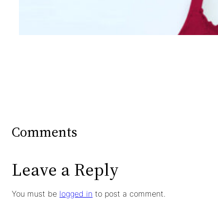
Wanita Dari Warna Bra
Comments
Leave a Reply
You must be
logged in
to post a comment.