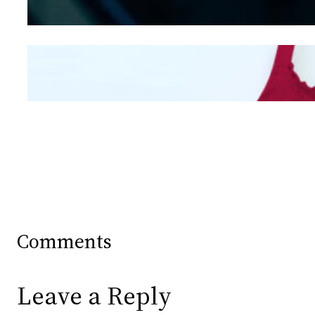
Mengintip Kepribadian
Wanita Dari Warna Bra
Comments
Leave a Reply