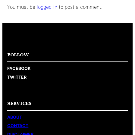
You must be
logged in
to post a comment.
FOLLOW
FACEBOOK
TWITTER
SERVICES
ABOUT
CONTACT
DISCLAIMER