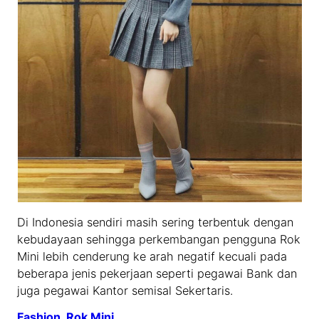
Di Indonesia sendiri masih sering terbentuk dengan
kebudayaan sehingga perkembangan pengguna Rok
Mini lebih cenderung ke arah negatif kecuali pada
beberapa jenis pekerjaan seperti pegawai Bank dan
juga pegawai Kantor semisal Sekertaris.
Fashion
, 
Rok Mini