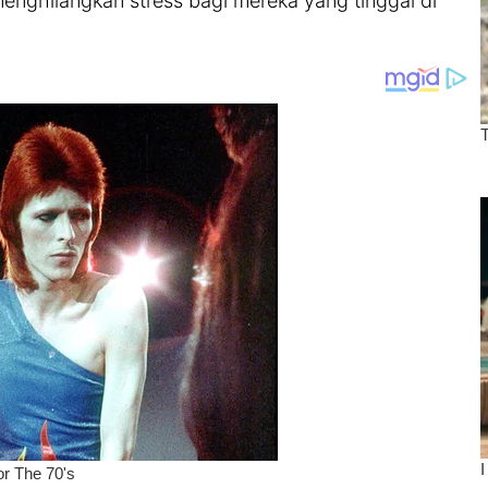
menghilangkan stress bagi mereka yang tinggal di