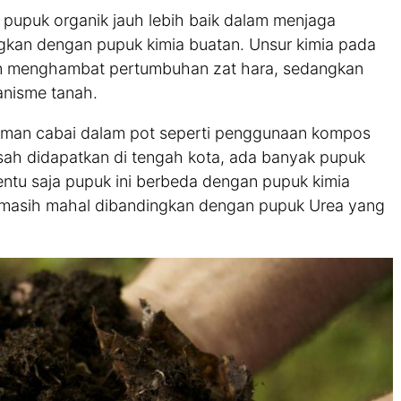
upuk organik jauh lebih baik dalam menjaga
gkan dengan pupuk kimia buatan. Unsur kimia pada
an menghambat pertumbuhan zat hara, sedangkan
nisme tanah.
naman cabai dalam pot seperti penggunaan kompos
usah didapatkan di tengah kota, ada banyak pupuk
entu saja pupuk ini berbeda dengan pupuk kimia
k masih mahal dibandingkan dengan pupuk Urea yang