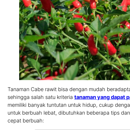
Tanaman Cabe rawit bisa dengan mudah beradaptas
sehingga salah satu kriteria
tanaman yang dapat p
memiliki banyak tuntutan untuk hidup, cukup deng
untuk berbuah lebat, dibutuhkan beberapa tips da
cepat berbuah: