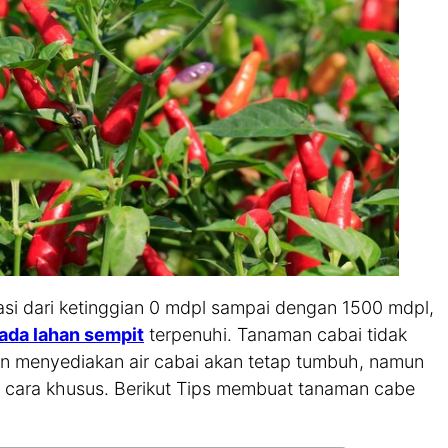
i dari ketinggian 0 mdpl sampai dengan 1500 mdpl,
ada lahan sempit
terpenuhi. Tanaman cabai tidak
an menyediakan air cabai akan tetap tumbuh, namun
n cara khusus. Berikut Tips membuat tanaman cabe