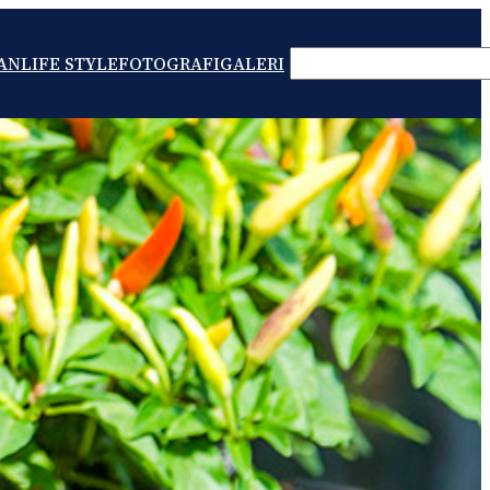
SEARCH
AN
LIFE STYLE
FOTOGRAFI
GALERI