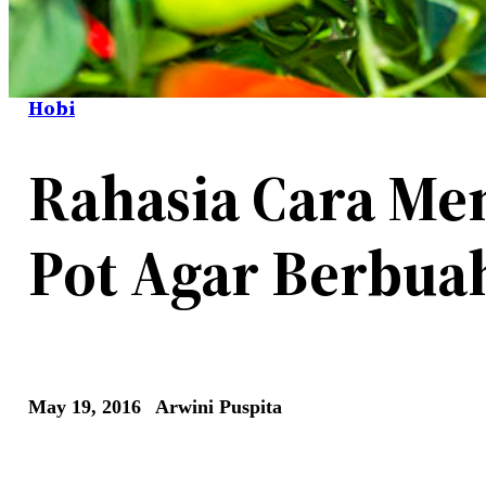
Hobi
Rahasia Cara Me
Pot Agar Berbua
May 19, 2016
Arwini Puspita