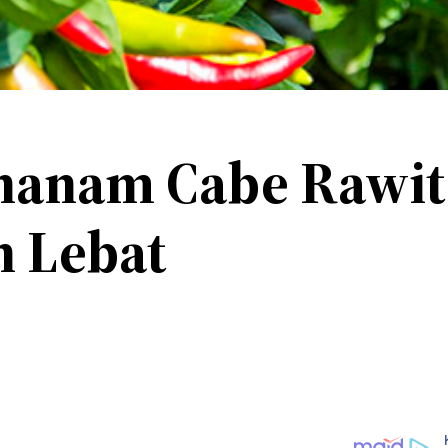
nanam Cabe Rawit 
h Lebat