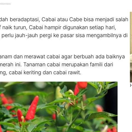
ah beradaptasi, Cabai atau Cabe bisa menjadi salah
f naik turun, Cabai hampir digunakan setiap hari,
perlu jauh-jauh pergi ke pasar sisa mengambilnya di
anam dan merawat cabai agar berbuah ada baiknya
ah ini. Tanaman cabai merupakan famili dari
g, cabai keriting dan cabai rawit.