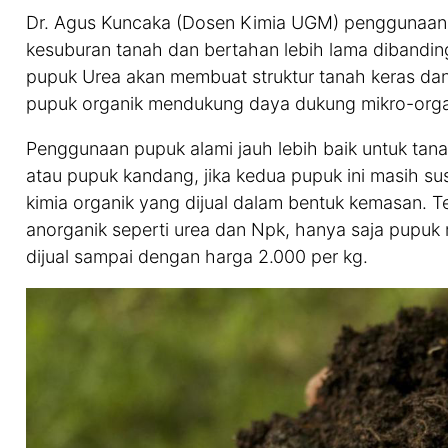
Dr. Agus Kuncaka (Dosen Kimia UGM) penggunaan p
kesuburan tanah dan bertahan lebih lama dibandin
pupuk Urea akan membuat struktur tanah keras d
pupuk organik mendukung daya dukung mikro-orga
Penggunaan pupuk alami jauh lebih baik untuk ta
atau pupuk kandang, jika kedua pupuk ini masih s
kimia organik yang dijual dalam bentuk kemasan. T
anorganik seperti urea dan Npk, hanya saja pupu
dijual sampai dengan harga 2.000 per kg.