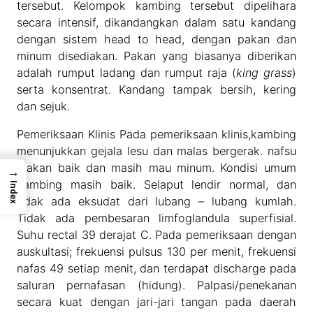
tersebut. Kelompok kambing tersebut dipelihara
secara intensif, dikandangkan dalam satu kandang
dengan sistem head to head, dengan pakan dan
minum disediakan. Pakan yang biasanya diberikan
adalah rumput ladang dan rumput raja (
king grass
)
serta konsentrat. Kandang tampak bersih, kering
dan sejuk.
Pemeriksaan Klinis Pada pemeriksaan klinis,kambing
menunjukkan gejala lesu dan malas bergerak. nafsu
makan baik dan masih mau minum. Kondisi umum
→
kambing masih baik. Selaput lendir normal, dan
Index
tidak ada eksudat dari lubang – lubang kumlah.
Tidak ada pembesaran limfoglandula superfisial.
Suhu rectal 39 derajat C. Pada pemeriksaan dengan
auskultasi; frekuensi pulsus 130 per menit, frekuensi
nafas 49 setiap menit, dan terdapat discharge pada
saluran pernafasan (hidung). Palpasi/penekanan
secara kuat dengan jari-jari tangan pada daerah