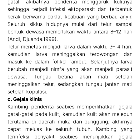
gatal, akibatnya penderita menggaruk kulitnya
sehingga terjadi infeksi ektoparasit dan terbentuk
kerak berwarna coklat keabuan yang berbau anyir.
Seluruh siklus hidupnya mulai dari telur sampai
bentuk dewasa memerlukan waktu antara 8–12 hari
(Andi, Djuanda.1999).
Telur menetas menjadi larva dalam waktu 3– 4 hari,
kemudian larva meninggalkan terowongan dan
masuk ke dalam folikel rambut. Selanjutnya larva
berubah menjadi nimfa yang akan menjadi parasit
dewasa. Tungau betina akan mati setelah
meninggalkan telur, sedangkan tungau jantan mati
setelah kopulasi.
c. Gejala klinis
Kambing penderita scabies memperlihatkan gejala
gatal-gatal pada kulit, kemudian kulit akan melepuh
terutama di daerah muka dan punggung, akhirnya
cepat meluas ke seluruh tubuh. Kambing yang
terinfeksi penyakit scabies menunjukkan gejala