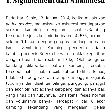
1. Signalement dan Anamnesa
Pada hari Senin, 13 Januari 2014, ketika melakukan
active service
, mahasiswi ko-asistensi mendapatkan
seekor kambing mengalami scabies.Kambing
tersebut berjenis kelamin betina no. 42575, berumur
sekitar 9 tahun, dengan petugas kandang bernama
Ismail Sembiring. Kambing penderita adalah
kambing berjenis Boerka berwarna coklat-keputihan
dengan berat badan sekitar 10 kg. Oleh pengurus
kandang dilaporkan bahwa kambing tersebut
tersebut nafsu makan baik tetapi terlihat lemas,
tidak aktif bergerak dan tampak menggaruk-garuk
tubuhnya dan disekitar telinga, punggung, panggul
dan ekor terlihat adanya keropeng dan adanya bau
yang khas dari tubuhnya. Konsistensi feses normal
dan volumenya banyak. Terdapat 4 dari 6 ekor
kambing sekandang yang mengalami gejala