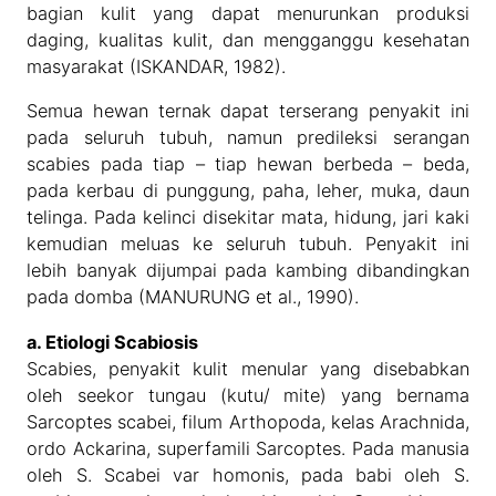
bagian kulit yang dapat menurunkan produksi
daging, kualitas kulit, dan mengganggu kesehatan
masyarakat (ISKANDAR, 1982).
Semua hewan ternak dapat terserang penyakit ini
pada seluruh tubuh, namun predileksi serangan
scabies pada tiap – tiap hewan berbeda – beda,
pada kerbau di punggung, paha, leher, muka, daun
telinga. Pada kelinci disekitar mata, hidung, jari kaki
kemudian meluas ke seluruh tubuh. Penyakit ini
lebih banyak dijumpai pada kambing dibandingkan
pada domba (MANURUNG et al., 1990).
a. Etiologi Scabiosis
Scabies, penyakit kulit menular yang disebabkan
oleh seekor tungau (kutu/ mite) yang bernama
Sarcoptes scabei, filum Arthopoda, kelas Arachnida,
ordo Ackarina, superfamili Sarcoptes. Pada manusia
oleh S. Scabei var homonis, pada babi oleh S.