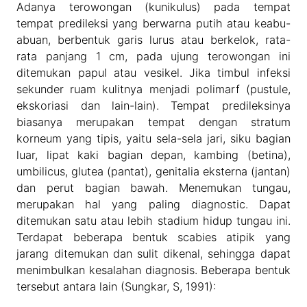
Adanya terowongan (kunikulus) pada tempat
tempat predileksi yang berwarna putih atau keabu-
abuan, berbentuk garis lurus atau berkelok, rata-
rata panjang 1 cm, pada ujung terowongan ini
ditemukan papul atau vesikel. Jika timbul infeksi
sekunder ruam kulitnya menjadi polimarf (pustule,
ekskoriasi dan lain-lain). Tempat predileksinya
biasanya merupakan tempat dengan stratum
korneum yang tipis, yaitu sela-sela jari, siku bagian
luar, lipat kaki bagian depan, kambing (betina),
umbilicus, glutea (pantat), genitalia eksterna (jantan)
dan perut bagian bawah. Menemukan tungau,
merupakan hal yang paling diagnostic. Dapat
ditemukan satu atau lebih stadium hidup tungau ini.
Terdapat beberapa bentuk scabies atipik yang
jarang ditemukan dan sulit dikenal, sehingga dapat
menimbulkan kesalahan diagnosis. Beberapa bentuk
tersebut antara lain (Sungkar, S, 1991):