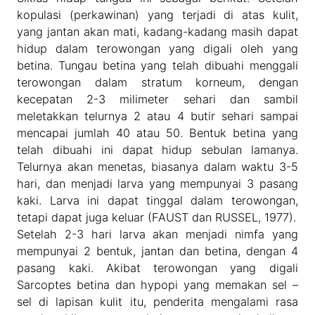
kopulasi (perkawinan) yang terjadi di atas kulit,
yang jantan akan mati, kadang-kadang masih dapat
hidup dalam terowongan yang digali oleh yang
betina. Tungau betina yang telah dibuahi menggali
terowongan dalam stratum korneum, dengan
kecepatan 2-3 milimeter sehari dan sambil
meletakkan telurnya 2 atau 4 butir sehari sampai
mencapai jumlah 40 atau 50. Bentuk betina yang
telah dibuahi ini dapat hidup sebulan lamanya.
Telurnya akan menetas, biasanya dalam waktu 3-5
hari, dan menjadi larva yang mempunyai 3 pasang
kaki. Larva ini dapat tinggal dalam terowongan,
tetapi dapat juga keluar (FAUST dan RUSSEL, 1977).
Setelah 2-3 hari larva akan menjadi nimfa yang
mempunyai 2 bentuk, jantan dan betina, dengan 4
pasang kaki. Akibat terowongan yang digali
Sarcoptes betina dan hypopi yang memakan sel –
sel di lapisan kulit itu, penderita mengalami rasa