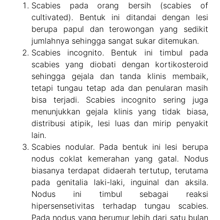
Scabies pada orang bersih (scabies of
cultivated). Bentuk ini ditandai dengan lesi
berupa papul dan terowongan yang sedikit
jumlahnya sehingga sangat sukar ditemukan.
Scabies incognito. Bentuk ini timbul pada
scabies yang diobati dengan kortikosteroid
sehingga gejala dan tanda klinis membaik,
tetapi tungau tetap ada dan penularan masih
bisa terjadi. Scabies incognito sering juga
menunjukkan gejala klinis yang tidak biasa,
distribusi atipik, lesi luas dan mirip penyakit
lain.
Scabies nodular. Pada bentuk ini lesi berupa
nodus coklat kemerahan yang gatal. Nodus
biasanya terdapat didaerah tertutup, terutama
pada genitalia laki-laki, inguinal dan aksila.
Nodus ini timbul sebagai reaksi
hipersensetivitas terhadap tungau scabies.
Pada nodus yang berumur lebih dari satu bulan