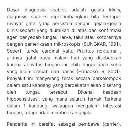
Dasar diagnosis scabies adalah gejala klinis,
diagnosis scabies dipertimbangkan bila terdapat
riwayat gatal yang persisten dengan gejala-gejala
klinis seperti yang diuraikan di atas dan konfirmasi
agen penyebab tungau, larva, telur atau kotorannya
dengan pemeriksaan mikroskopis (SUNGKAR, 1991).
Seperti tanda cardinal yaitu Pruritus nokturna ,
artinya gatal pada malam hari yang disebabkan
karena aktivitas tungau ini lebih tinggi pada suhu
yang lebih lembab dan panas (Handoko. R, 2001).
Penyakit ini menyerang terak secara berkelompok
dalam satu kandang yang berdekatan akan diserang
oleh tungau tersebut. Dikenal keadaan
hiposensitisasi, yang mana seluruh ternak Terkena
dalam 1 kandang, walaupun mengalami infestasi
tungau, tetapi tidak memberikan gejala.
Penderita ini bersifat sebagai pembawa (carrier).