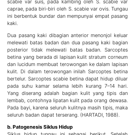
scabie var suis, pada kambing oleh S. scabie var
caprae, pada biri-biri oleh S. scabie var ovis. Tungau
ini berbentuk bundar dan mempunyai empat pasang
kaki.
Dua pasang kaki dibagian anterior menonjol keluar
melewati batas badan dan dua pasang kaki bagian
posterior tidak melewati batas badan. Sarcoptes
betina yang berada di lapisan kulit stratum corneum
dan lucidum membuat terowongan ke dalam lapisan
kulit. Di dalam terowongan inilah Sarcoptes betina
bertelur. Sarcoptes scabie betina dapat hidup diluar
pada suhu kamar selama lebih kurang 7–14 hari.
Yang diserang adalah bagian kulit yang tipis dan
lembab, contohnya lipatan kulit pada orang dewasa.
Pada bayi, karena seluruh kulitnya masih tipis, maka
seluruh badan dapat terserang. (HARTADI, 1988).
b. Patogenesis Siklus Hidup
Siklus hidup tungau ini sebagai berikut. Setelah