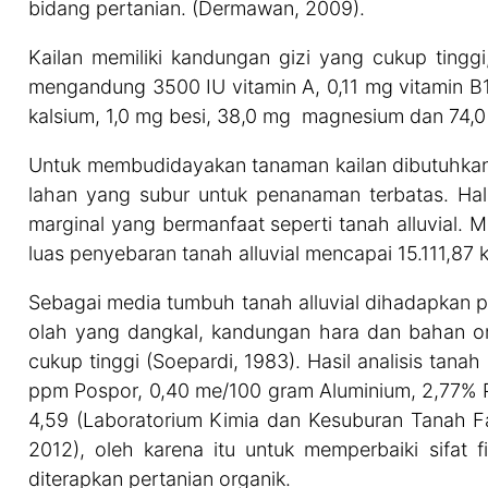
bidang pertanian. (Dermawan, 2009).
Kailan memiliki kandungan gizi yang cukup tingg
mengandung 3500 IU vitamin A, 0,11 mg vitamin B1,
kalsium, 1,0 mg besi, 38,0 mg magnesium dan 74,0
Untuk membudidayakan tanaman kailan dibutuhkan 
lahan yang subur untuk penanaman terbatas. Hal
marginal yang bermanfaat seperti tanah alluvial. 
luas penyebaran tanah alluvial mencapai 15.111,87 
Sebagai media tumbuh tanah alluvial dihadapkan pad
olah yang dangkal, kandungan hara dan bahan o
cukup tinggi (Soepardi, 1983). Hasil analisis tanah
ppm Pospor, 0,40 me/100 gram Aluminium, 2,77% P
4,59 (Laboratorium Kimia dan Kesuburan Tanah Fak
2012), oleh karena itu untuk memperbaiki sifat fi
diterapkan pertanian organik.