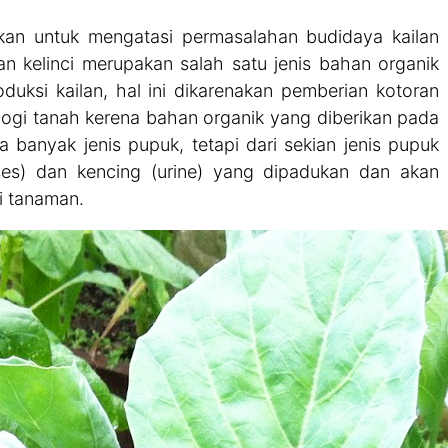
kan untuk mengatasi permasalahan budidaya kailan
an kelinci merupakan salah satu jenis bahan organik
uksi kailan, hal ini dikarenakan pemberian kotoran
biologi tanah kerena bahan organik yang diberikan pada
anyak jenis pupuk, tetapi dari sekian jenis pupuk
eses) dan kencing (urine) yang dipadukan dan akan
i tanaman.