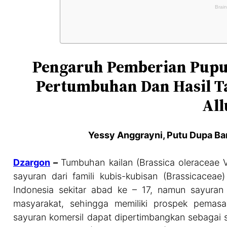
Pengaruh Pemberian Pupu
Pertumbuhan Dan Hasil 
All
Yessy Anggrayni, Putu Dupa Ba
Dzargon
–
Tumbuhan kailan (Brassica oleraceae V
sayuran dari famili kubis-kubisan (Brassicaceae
Indonesia sekitar abad ke – 17, namun sayuran 
masyarakat, sehingga memiliki prospek pema
sayuran komersil dapat dipertimbangkan sebagai 