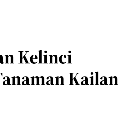
n Kelinci
Tanaman Kailan