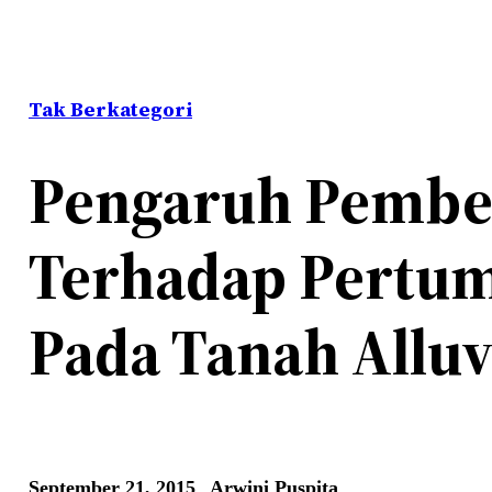
Tak Berkategori
Pengaruh Pember
Terhadap Pertum
Pada Tanah Alluv
September 21, 2015
Arwini Puspita