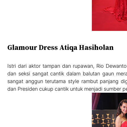
Glamour Dress Atiqa Hasiholan
Istri dari aktor tampan dan rupawan, Rio Dewanto
dan seksi sangat cantik dalam balutan gaun mer
sangat anggun terutama style rambut panjang dig
dan Presiden cukup cantik untuk menjadi sumber pe