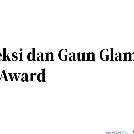
ksi dan Gaun Glam
 Award