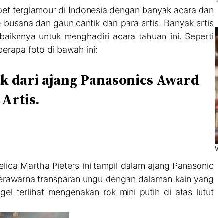
rpet terglamour di Indonesia dengan banyak acara dan
 busana dan gaun cantik dari para artis. Banyak artis
iknnya untuk menghadiri acara tahuan ini. Seperti
erapa foto di bawah ini:
ik dari ajang Panasonics Award
 Artis.
elica Martha Pieters ini tampil dalam ajang Panasonic
rawarna transparan ungu dengan dalaman kain yang
l terlihat mengenakan rok mini putih di atas lutut