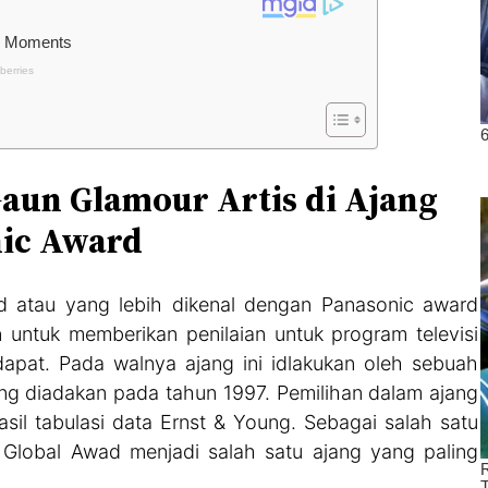
Gaun Glamour Artis di Ajang
nic Award
d atau yang lebih dikenal dengan Panasonic award
untuk memberikan penilaian untuk program televisi
ndapat. Pada walnya ajang ini idlakukan oleh sebuah
 yang diadakan pada tahun 1997. Pemilihan dalam ajang
asil tabulasi data Ernst & Young. Sebagai salah satu
s Global Awad menjadi salah satu ajang yang paling