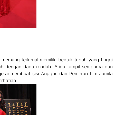
 memang terkenal memiliki bentuk tubuh yang tinggi
ah dengan dada rendah. Atiqa tampil sempurna dan
erai membuat sisi Anggun dari Pemeran film Jamila
rhatian.