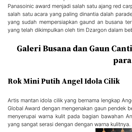
Panasoinic award menjadi salah satu ajang red ca
salah satu acara yang paling dinantia dalah parade
yang sudah mempersiapkan gaund an busana terba
yang telah dikimpulkan oleh tim Dzargon dalam beb
Galeri Busana dan Gaun Cant
para
Rok Mini Putih Angel Idola Cilik
Artis mantan idola cilik yang bernama lengkap Ang
Global Award dengan mengenakan gaun pendek be
menyerupai warna kulit pada bagian bawahan Ange
yang sangat serasi dengan dengan warna kulitnya.