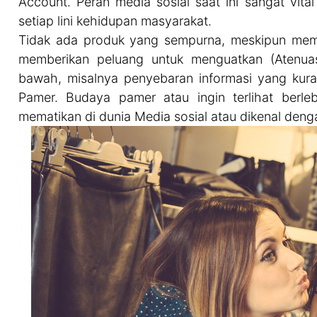
Account. Peran media sosial saat ini sangat vit
setiap lini kehidupan masyarakat.
Tidak ada produk yang sempurna, meskipun memuda
memberikan peluang untuk menguatkan (Atenuasi
bawah, misalnya penyebaran informasi yang kur
Pamer. Budaya pamer atau ingin terlihat berl
mematikan di dunia Media sosial atau dikenal deng