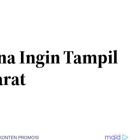
na Ingin Tampil
arat