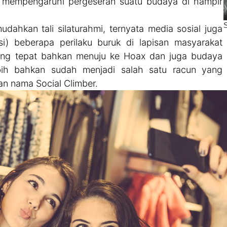
al mempengaruhi pergeseran suatu budaya di hampir
hkan tali silaturahmi, ternyata media sosial juga
) beberapa perilaku buruk di lapisan masyarakat
ang tepat bahkan menuju ke Hoax dan juga budaya
ebih bahkan sudah menjadi salah satu racun yang
an nama Social Climber.