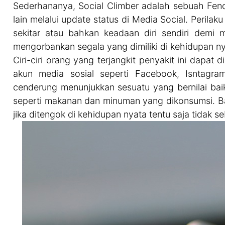
Sederhananya, Social Climber adalah sebuah Feno
lain melalui update status di Media Social. Perila
sekitar atau bahkan keadaan diri sendiri demi 
mengorbankan segala yang dimiliki di kehidupan n
Ciri-ciri orang yang terjangkit penyakit ini dapat 
akun media sosial seperti Facebook, Isntagram,
cenderung menunjukkan sesuatu yang bernilai baik
seperti makanan dan minuman yang dikonsumsi. Ba
jika ditengok di kehidupan nyata tentu saja tidak 