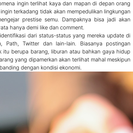
mena ingin terlihat kaya dan mapan di depan orang
ku ingin terkadang tidak akan mempedulikan lingkungan
mengejar prestise semu. Dampaknya bisa jadi akan
yata hanya demi like dan comment.
diidentifikasi dari status-status yang mereka update di
 Path, Twitter dan lain-lain. Biasanya postingan
 itu berupa barang, liburan atau bahkan gaya hidup
rang yang dipamerkan akan terlihat mahal meskipun
sebanding dengan kondisi ekonomi.