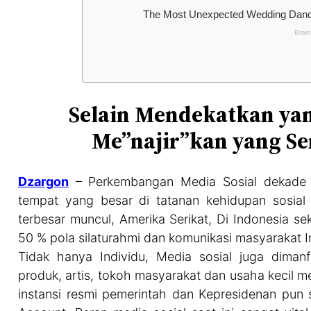
Selain Mendekatkan yan
Me”najir”kan yang Se
Dzargon
– Perkembangan Media Sosial dekade 
tempat yang besar di tatanan kehidupan sosial 
terbesar muncul, Amerika Serikat, Di Indonesia se
50 % pola silaturahmi dan komunikasi masyarakat In
Tidak hanya Individu, Media sosial juga dima
produk, artis, tokoh masyarakat dan usaha kecil 
instansi resmi pemerintah dan Kepresidenan pun s