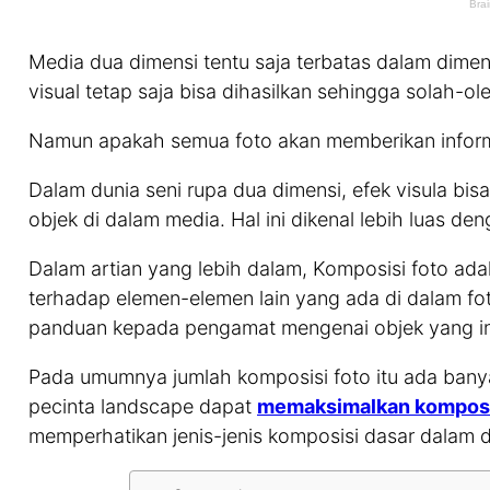
Media dua dimensi tentu saja terbatas dalam dim
visual tetap saja bisa dihasilkan sehingga solah-o
Namun apakah semua foto akan memberikan informa
Dalam dunia seni rupa dua dimensi, efek visula bis
objek di dalam media. Hal ini dikenal lebih luas d
Dalam artian yang lebih dalam, Komposisi foto ad
terhadap elemen-elemen lain yang ada di dalam fo
panduan kepada pengamat mengenai objek yang ing
Pada umumnya jumlah komposisi foto itu ada bany
pecinta landscape dapat
memaksimalkan komposi
memperhatikan jenis-jenis komposisi dasar dalam du