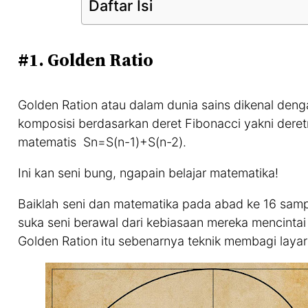
Daftar Isi
#1. Golden Ratio
Golden Ration atau dalam dunia sains dikenal den
komposisi berdasarkan deret Fibonacci yakni deretn
matematis Sn=S(n-1)+S(n-2).
Ini kan seni bung, ngapain belajar matematika!
Baiklah seni dan matematika pada abad ke 16 sam
suka seni berawal dari kebiasaan mereka mencintai
Golden Ration itu sebenarnya teknik membagi layar