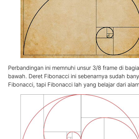
Perbandingan ini memnuhi unsur 3/8 frame di bagia
bawah. Deret Fibonacci ini sebenarnya sudah bany
Fibonacci, tapi Fibonacci lah yang belajar dari alam