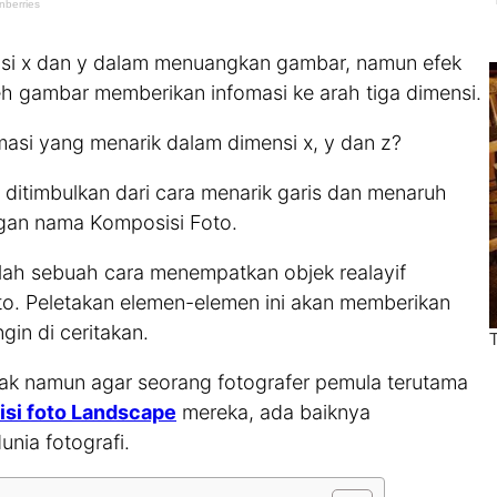
ensi x dan y dalam menuangkan gambar, namun efek
leh gambar memberikan infomasi ke arah tiga dimensi.
si yang menarik dalam dimensi x, y dan z?
a ditimbulkan dari cara menarik garis dan menaruh
engan nama Komposisi Foto.
alah sebuah cara menempatkan objek realayif
to. Peletakan elemen-elemen ini akan memberikan
in di ceritakan.
ak namun agar seorang fotografer pemula terutama
si foto Landscape
mereka, ada baiknya
nia fotografi.