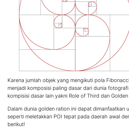
Karena jumlah objek yang mengikuti pola Fibonacci 
menjadi komposisi paling dasar dari dunia fotogra
kompisisi dasar lain yakni Role of Third dan Golden 
Dalam dunia golden ration ini dapat dimanfaatkan
seperti meletakkan POI tepat pada daerah awal dere
berikut!