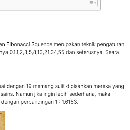
gan Fibonacci Squence merupakan teknik pengaturan
ya 0,1,1,2,3,5,8,13,21,34,55 dan seterusnya. Seara
pai dengan 19 memang sulit dipisahkan mereka yang
 sains. Namun jika ingin lebih sederhana, maka
 dengan perbandingan 1 : 1.6153.