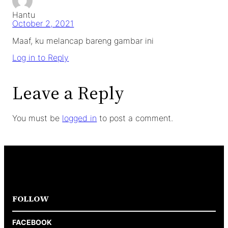
Hantu
October 2, 2021
Maaf, ku melancap bareng gambar ini
Log in to Reply
Leave a Reply
You must be
logged in
to post a comment.
FOLLOW
FACEBOOK