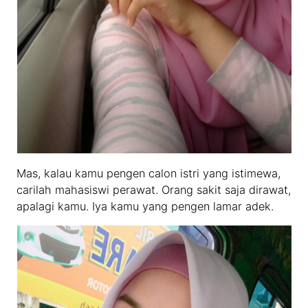
Mas, kalau kamu pengen calon istri yang istimewa,
carilah mahasiswi perawat. Orang sakit saja dirawat,
apalagi kamu. Iya kamu yang pengen lamar adek.