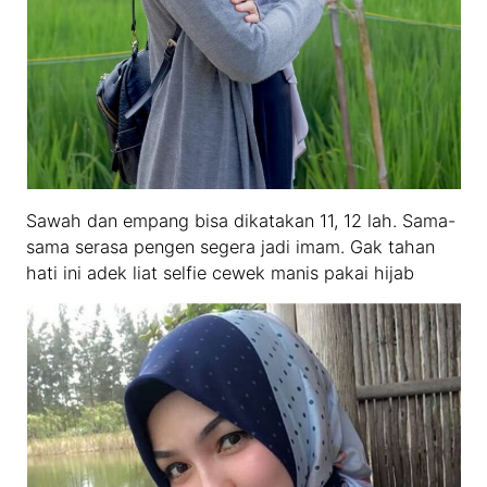
Sawah dan empang bisa dikatakan 11, 12 lah. Sama-
sama serasa pengen segera jadi imam. Gak tahan
hati ini adek liat selfie cewek manis pakai hijab