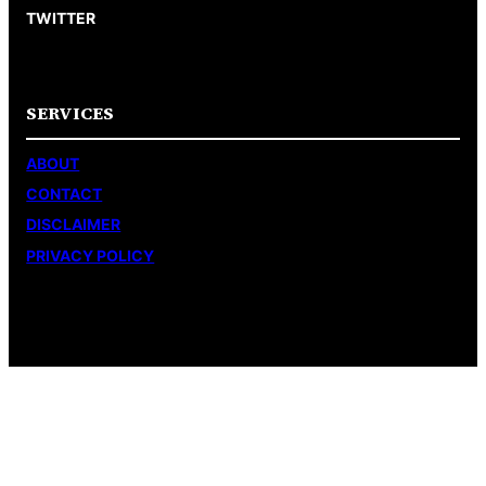
TWITTER
SERVICES
ABOUT
CONTACT
DISCLAIMER
PRIVACY POLICY