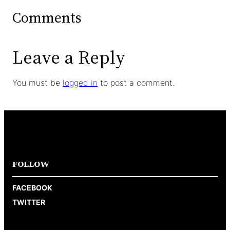
Comments
Leave a Reply
You must be
logged in
to post a comment.
FOLLOW
FACEBOOK
TWITTER