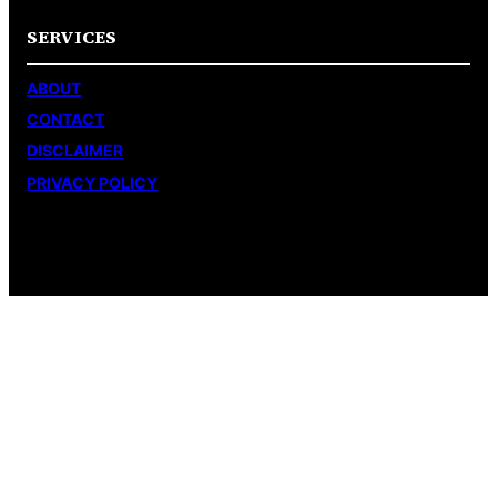
SERVICES
ABOUT
CONTACT
DISCLAIMER
PRIVACY POLICY