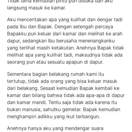
Tidak lama kemudian pintu pun dibuka dan aku
langsung masuk ke kamar.
Aku menceritakan apa yang kulihat dan dengar tadi
pada Ibu dan Bapak. Dengan setengah percaya
Bapakku pun keluar dari kamar dan melihat ke arah
dapur, sedangkan Ibu berusaha menenangkanku
yang terlihat masih ketakutan. Anehnya Bapak tidak
melihat apa yang kulihat tadi, maksudnya tidak ada
seorang pun atau sesuatu apapun di dapur.
Sementara bagian belakang rumah kami itu
tertutup, tidak ada orang yang bisa keluar masuk
dari belakang. Sesaat kemudian Bapak kembali ke
kamar dan bilang bahwa tidak ada apa-apa di dapur
dan kamar mandi. Tentu saja tidak ada karena itu
bukan manusia, sahutku gemetar. Bapak kemudian
menghampiri adikku yang ikut terbangun.
Anehnya hanya aku yang mendengar suara