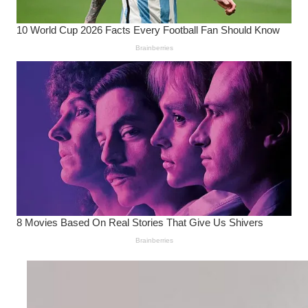
Wanita Pamer Pakaian
Dalam – Flexing,
Seducing atau Culture
Shifting