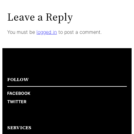
Leave a Reply
You must be
logged in
to post a comment.
FOLLOW
FACEBOOK
TWITTER
SERVICES