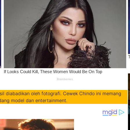
hasil diabadikan oleh fotografi. Cewek Chindo ini memang
dang model dan entertainment.