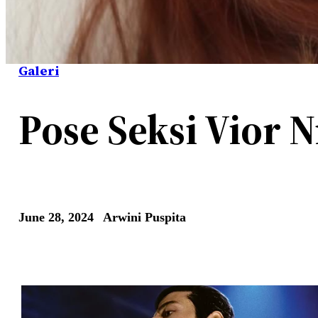
Galeri
Pose Seksi Vior N
June 28, 2024
Arwini Puspita