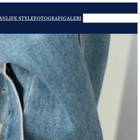
SEARCH
AN
LIFE STYLE
FOTOGRAFI
GALERI