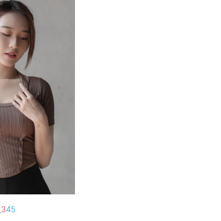
2
3
4
5