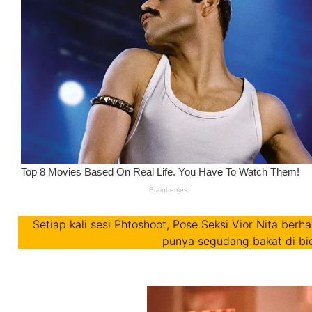
Setiap kali sesi Phtoshoot, Pose Seksi Vior Nita ber
punya segudang bakat di bi