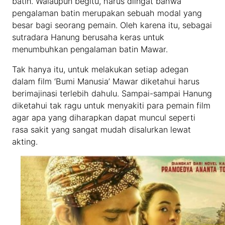
batin. Walaupun begitu, harus diingat bahwa
pengalaman batin merupakan sebuah modal yang
besar bagi seorang pemain. Oleh karena itu, sebagai
sutradara Hanung berusaha keras untuk
menumbuhkan pengalaman batin Mawar.
Tak hanya itu, untuk melakukan setiap adegan
dalam film ‘Bumi Manusia’ Mawar diketahui harus
berimajinasi terlebih dahulu. Sampai-sampai Hanung
diketahui tak ragu untuk menyakiti para pemain film
agar apa yang diharapkan dapat muncul seperti
rasa sakit yang sangat mudah disalurkan lewat
akting.