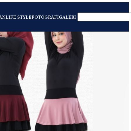
SEARCH
AN
LIFE STYLE
FOTOGRAFI
GALERI