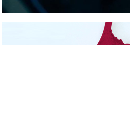
Hidung
Mengintip Kepribadian
Wanita Dari Warna Bra