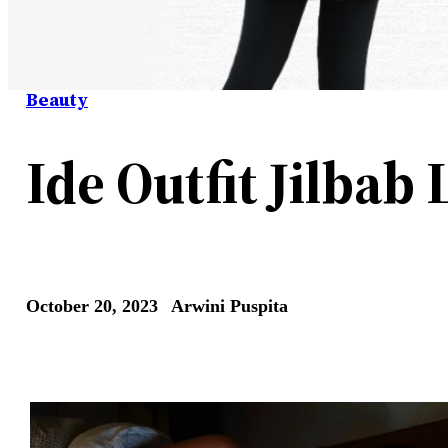
Beauty
Ide Outfit Jilbab
October 20, 2023
Arwini Puspita