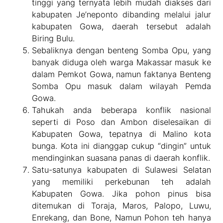
tinggi yang ternyata lebih mudah diakses dari
kabupaten Je’neponto dibanding melalui jalur
kabupaten Gowa, daerah tersebut adalah
Biring Bulu.
Sebaliknya dengan benteng Somba Opu, yang
banyak diduga oleh warga Makassar masuk ke
dalam Pemkot Gowa, namun faktanya Benteng
Somba Opu masuk dalam wilayah Pemda
Gowa.
Tahukah anda beberapa konflik nasional
seperti di Poso dan Ambon diselesaikan di
Kabupaten Gowa, tepatnya di Malino kota
bunga. Kota ini dianggap cukup “dingin” untuk
mendinginkan suasana panas di daerah konflik.
Satu-satunya kabupaten di Sulawesi Selatan
yang memiliki perkebunan teh adalah
Kabupaten Gowa. Jika pohon pinus bisa
ditemukan di Toraja, Maros, Palopo, Luwu,
Enrekang, dan Bone, Namun Pohon teh hanya