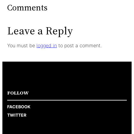
Comments
Leave a Reply
You must be
logged in
to post a comment.
FOLLOW
FACEBOOK
TWITTER