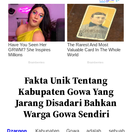
Fakta Unik Tentang
Kabupaten Gowa Yang
Jarang Disadari Bahkan
Warga Gowa Sendiri
Dzargon
. Kabupaten Gowa adalah sebuah