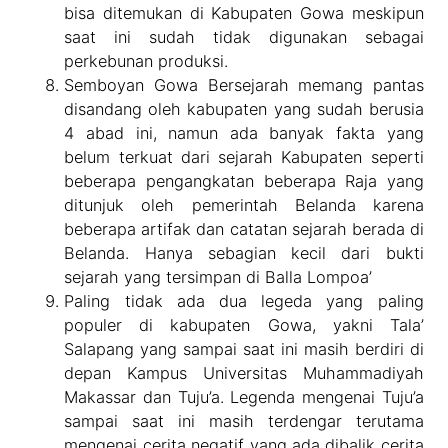
bisa ditemukan di Kabupaten Gowa meskipun
saat ini sudah tidak digunakan sebagai
perkebunan produksi.
Semboyan Gowa Bersejarah memang pantas
disandang oleh kabupaten yang sudah berusia
4 abad ini, namun ada banyak fakta yang
belum terkuat dari sejarah Kabupaten seperti
beberapa pengangkatan beberapa Raja yang
ditunjuk oleh pemerintah Belanda karena
beberapa artifak dan catatan sejarah berada di
Belanda. Hanya sebagian kecil dari bukti
sejarah yang tersimpan di Balla Lompoa’
Paling tidak ada dua legeda yang paling
populer di kabupaten Gowa, yakni Tala’
Salapang yang sampai saat ini masih berdiri di
depan Kampus Universitas Muhammadiyah
Makassar dan Tuju’a. Legenda mengenai Tuju’a
sampai saat ini masih terdengar terutama
mengenai cerita negatif yang ada dibalik cerita