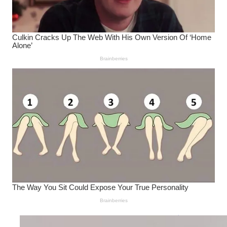
Wanita Pamer Pakaian
Dalam – Flexing,