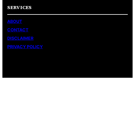
SERVICES
ABOUT
CONTACT
DISCLAIMER
PRIVACY POLICY