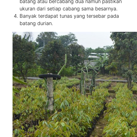
batang atau bercabang dua namun pastikan
ukuran dari setiap cabang sama besarnya.
Banyak terdapat tunas yang tersebar pada
batang durian.