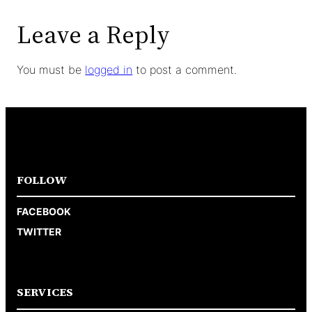
Leave a Reply
You must be
logged in
to post a comment.
FOLLOW
FACEBOOK
TWITTER
SERVICES