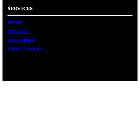
SERVICES
ABOUT
CONTACT
DISCLAIMER
PRIVACY POLICY