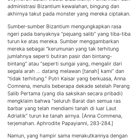
administrasi Bizantium kewalahan, bingung dan
akhirnya takut pada monster yang mereka ciptakan.
Sumber-sumber Bizantium mengungkapkan rasa
ngeri pada banyaknya “pejuang salib” yang tiba-tiba
turun ke atas mereka. Sumber menggambarkan
mereka sebagai “kerumunan yang tak terhitung
jumlahnya seperti butiran pasir dan bintang-
bintang” atau “seperti sungai yang, mengalir dari
segala arah … datang melawan [tanah] kami” dan
“tidak terhitung.” Putri Kaisar yang berkuasa, Anna
Comnena, menulis beberapa dekade setelah Perang
Salib Pertama (yang dia saksikan secara pribadi)
mengklaim bahwa “seluruh Barat dan semua ras
barbar yang telah mendiami tanah di luar Laut
Adriatik” turun ke tanah airnya. [Anna Commena,
terjemahan. Aphrodite Papayianni, 283-284.]
Namun, yang hampir sama menakutkannya dengan