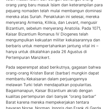
orang yang baru masuk Islam dan keterampilan para
pejuang nomaden telah mulai membangun dominasi
mereka atas Suriah. Penaklukan ini selesai, mereka
menyerang Armenia, Kilikia, dan Levant, mengusir
Bizantium, sebelum menyerang Anatolia. Pada 1071,
Kaisar Bizantium Romanus IV Diogenes telah
mengumpulkan kekuatan militer kekaisarannya dan
berbaris untuk mempertahankan jantung vital ini –
hanya untuk dikalahkan pada 26 Agustus di
Pertempuran Manzikert.
Pada seperempat abad berikutnya, gagasan bahwa
orang-orang Kristen Barat (barbar) mungkin dapat
membantu Kekaisaran dalam perjuangannya
melawan Turki telah mendapatkan popularitas.
Bagaimanapun, Kaisar Bizantium akrab dengan
kualitas pertempuran dari banyak “orang barbar”
Barat karena mereka mempekerjakan tentara
bayaran Norse, Norman, Inggris dan Frank di Garda