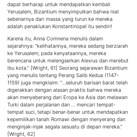
dapat berharap untuk mendapatkan kembali
Yerusalem, Bizantium menyimpulkan bahwa niat
sebenarnya dari massa yang turun ke mereka
adalah penaklukan Konstantinopel itu sendiri!
Karena itu, Anna Comnena menulis dalam
sejarahnya: “kelihatannya, mereka sedang berziarah
ke Yerusalem; pada kenyataannya, mereka
berencana untuk melengserkan Alexius dan merebut
ibu kota.” [Wright, 61] Seorang sejarawan Bizantium
yang menulis tentang Perang Salib Kedua (1147-
1159) juga mengklaim: “…seluruh barisan barat telah
digerakkan dengan alasan praktis bahwa mereka
akan menyeberang dari Eropa ke Asia dan melawan
Turki dalam perjalanan dan … mencari tempat-
tempat suci, tetapi benar-benar untuk mendapatkan
kepemilikan tanah Romawi dengan menyerang dan
menginjak-injak segala sesuatu di depan mereka.”
[Wright, 62]