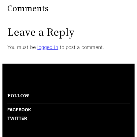
Comments
Leave a Reply
You must be
logged in
to post a comment.
FOLLOW
FACEBOOK
TWITTER