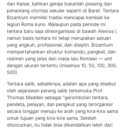
dari Kaisar, bahkan gereja bukanlah pesaing dan
penantang otoritas sekuler seperti di Barat. Tentara
Bizantium memiliki tradisi mencapai kembali ke
legiun Roma kuno. Walaupun pada periode ini
tentara baru saja direorganisasi di bawah Alexios I,
namun basis tentara ini tetap merupakan satuan
yang angkuh, profesional, dan disiplin. Bizantium
mempertahankan struktur komando, pangkat, dan
resimen yang jelas dari masa lalu Romawi — unit
dengan ukuran tertentu (misalnya 10, 50, 100, 300,
500).
Tentara salib, sebaliknya, adalah apa yang disebut
oleh sejarawan perang salib terkemuka Prof.
Thomas Madden sebagai “gerombolan tentara,
pendeta, pelayan, dan pengikut yang terorganisir
secara longgar menuju ke arah yang kira-kira sama
untuk tujuan yang kira-kira sama. Setelah
diluncurkan, itu tidak bisa dikendalikan lebih dari